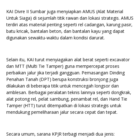
KAI Divre II Sumbar juga menyiapkan AMUS (Alat Material
Untuk Siaga) di sejumlah titik rawan dan lokasi strategis. AMUS
terdiri atas material penting seperti rel cadangan, karung pasir,
batu kricak, bantalan beton, dan bantalan kayu yang dapat
digunakan sewaktu-waktu dalam kondisi darurat.
Selain itu, KAI turut menyiagakan alat berat seperti excavator
dan MTT (Multi Tie Tamper) guna mempercepat proses
perbaikan jalur jika terjadi gangguan. Pemasangan Dinding
Penahan Tanah (DPT) berupa konstruksi bronjong juga
dilakukan di beberapa titik untuk mencegah longsor dan
amblesan. Berbagai peralatan teknis lainnya seperti dongkrak,
alat potong rel, pelat sambung, penambat rel, dan Hand Tie
Tamper (HTT) turut ditempatkan di lokasi strategis untuk
mendukung pemeliharaan jalur secara cepat dan tepat.
Secara umum, sarana KPJR terbagi menjadi dua jenis: