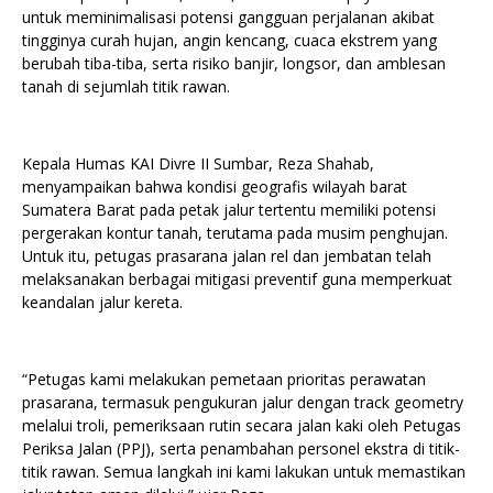
untuk meminimalisasi potensi gangguan perjalanan akibat
tingginya curah hujan, angin kencang, cuaca ekstrem yang
berubah tiba-tiba, serta risiko banjir, longsor, dan amblesan
tanah di sejumlah titik rawan.
Kepala Humas KAI Divre II Sumbar, Reza Shahab,
menyampaikan bahwa kondisi geografis wilayah barat
Sumatera Barat pada petak jalur tertentu memiliki potensi
pergerakan kontur tanah, terutama pada musim penghujan.
Untuk itu, petugas prasarana jalan rel dan jembatan telah
melaksanakan berbagai mitigasi preventif guna memperkuat
keandalan jalur kereta.
“Petugas kami melakukan pemetaan prioritas perawatan
prasarana, termasuk pengukuran jalur dengan track geometry
melalui troli, pemeriksaan rutin secara jalan kaki oleh Petugas
Periksa Jalan (PPJ), serta penambahan personel ekstra di titik-
titik rawan. Semua langkah ini kami lakukan untuk memastikan