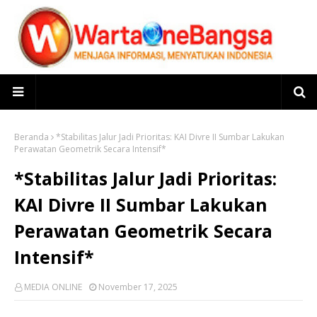
Beranda
*Stabilitas Jalur Jadi Prioritas: KAI Divre II Sumbar Lakukan
Perawatan Geometrik Secara Intensif*
*Stabilitas Jalur Jadi Prioritas:
KAI Divre II Sumbar Lakukan
Perawatan Geometrik Secara
Intensif*
MEDIA ONLINE
November 17, 2025