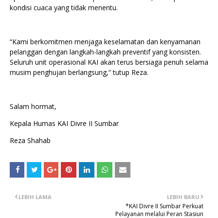
kondisi cuaca yang tidak menentu.
“Kami berkomitmen menjaga keselamatan dan kenyamanan
pelanggan dengan langkah-langkah preventif yang konsisten.
Seluruh unit operasional KAI akan terus bersiaga penuh selama
musim penghujan berlangsung,” tutup Reza.
Salam hormat,
Kepala Humas KAI Divre II Sumbar
Reza Shahab
LEBIH LAMA
LEBIH BARU
*KAI Divre II Sumbar Perkuat
Pelayanan melalui Peran Stasiun