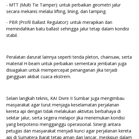
- MTT (Multi Tie Tamper): untuk perbaikan geometri jalur
secara mekanis melalui lifting, lining, dan tamping.
- ⁠PBR (Profil Ballast Regulator): untuk merapikan dan
memindahkan batu ballast sehingga jalur tetap dalam kondisi
stabil.
Peralatan darurat lainnya seperti tenda pleton, chainsaw, serta
material H-beam untuk perbaikan sementara jembatan juga
disiagakan untuk mempercepat penanganan jika terjadi
gangguan akibat cuaca ekstrem.
Selain langkah teknis, KAI Divre II Sumbar juga mengimbau
masyarakat agar turut menjaga keselamatan perjalanan
kereta api dengan tidak melakukan aktivitas berbahaya di
sekitar jalur, serta segera melapor jika menemukan kondisi
yang berpotensi mengganggu operasional. Sinergi antara
petugas dan masyarakat menjadi kunci agar perjalanan kereta
api di Sumatera Barat tetap aman dan lancar, meskipun dalam