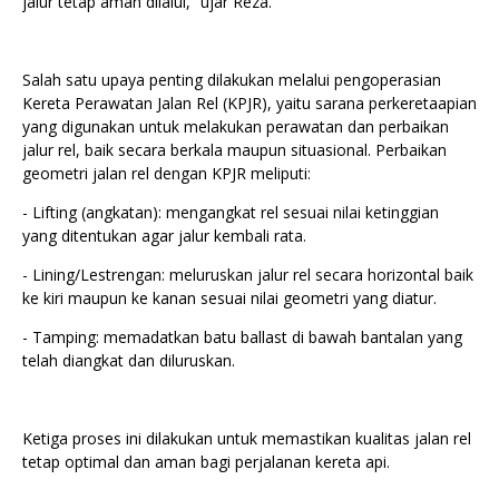
jalur tetap aman dilalui,” ujar Reza.
Salah satu upaya penting dilakukan melalui pengoperasian
Kereta Perawatan Jalan Rel (KPJR), yaitu sarana perkeretaapian
yang digunakan untuk melakukan perawatan dan perbaikan
jalur rel, baik secara berkala maupun situasional. Perbaikan
geometri jalan rel dengan KPJR meliputi:
- Lifting (angkatan): mengangkat rel sesuai nilai ketinggian
yang ditentukan agar jalur kembali rata.
- ⁠Lining/Lestrengan: meluruskan jalur rel secara horizontal baik
ke kiri maupun ke kanan sesuai nilai geometri yang diatur.
- ⁠Tamping: memadatkan batu ballast di bawah bantalan yang
telah diangkat dan diluruskan.
Ketiga proses ini dilakukan untuk memastikan kualitas jalan rel
tetap optimal dan aman bagi perjalanan kereta api.