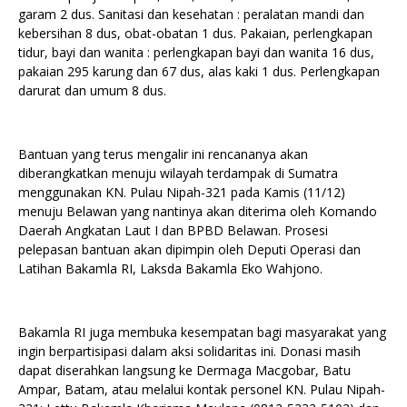
garam 2 dus. Sanitasi dan kesehatan : peralatan mandi dan
kebersihan 8 dus, obat-obatan 1 dus. Pakaian, perlengkapan
tidur, bayi dan wanita : perlengkapan bayi dan wanita 16 dus,
pakaian 295 karung dan 67 dus, alas kaki 1 dus. Perlengkapan
darurat dan umum 8 dus.
Bantuan yang terus mengalir ini rencananya akan
diberangkatkan menuju wilayah terdampak di Sumatra
menggunakan KN. Pulau Nipah-321 pada Kamis (11/12)
menuju Belawan yang nantinya akan diterima oleh Komando
Daerah Angkatan Laut I dan BPBD Belawan. Prosesi
pelepasan bantuan akan dipimpin oleh Deputi Operasi dan
Latihan Bakamla RI, Laksda Bakamla Eko Wahjono.
Bakamla RI juga membuka kesempatan bagi masyarakat yang
ingin berpartisipasi dalam aksi solidaritas ini. Donasi masih
dapat diserahkan langsung ke Dermaga Macgobar, Batu
Ampar, Batam, atau melalui kontak personel KN. Pulau Nipah-