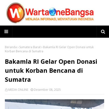
Beranda
Sumatera Barat
Bakamla RI Gelar Open Donasi untuk
Korban Bencana di Sumatra
Bakamla RI Gelar Open Donasi
untuk Korban Bencana di
Sumatra
MEDIA ONLINE
Desember 08, 2025