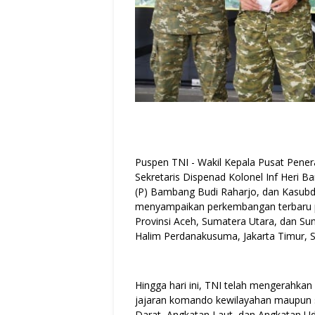
Puspen TNI - Wakil Kepala Pusat Pener
Sekretaris Dispenad Kolonel Inf Heri
(P) Bambang Budi Raharjo, dan Kasubd
menyampaikan perkembangan terbaru p
Provinsi Aceh, Sumatera Utara, dan Su
Halim Perdanakusuma, Jakarta Timur, S
Hingga hari ini, TNI telah mengerahkan 
jajaran komando kewilayahan maupun 
Darat, Angkatan Laut, dan Angkatan Ud