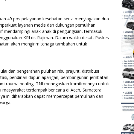
kan 49 pos pelayanan kesehatan serta menyiagakan dua
mperkuat layanan medis dan dukungan pemulihan
ktif mendampingi anak-anak di pengungsian, termasuk
enggunakan KRI dr. Rajiman. Dalam waktu dekat, Puskes
hatan akan mengirim tenaga tambahan untuk
ai dari pengerahan puluhan ribu prajurit, distribusi
tasi, pendirian dapur lapangan, pembangunan jembatan
dan trauma healing, TNI menegaskan komitmennya untuk
tu masyarakat terdampak bencana di Aceh, Sumatera
aya ini diharapkan dapat mempercepat pemulihan dan
warga.