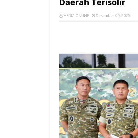
Daerah Terisolir
MEDIA ONLINE
Desember 09, 2025