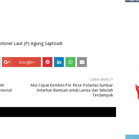
olonel Laut (P) Agung Saptoadi
Google+
LEBIH BARU
dim
Aksi Cepat Kombes Pol. Reza: Polantas Sumbar
isional
Antarkan Bantuan untuk Lansia dan Sekolah
Terdampak