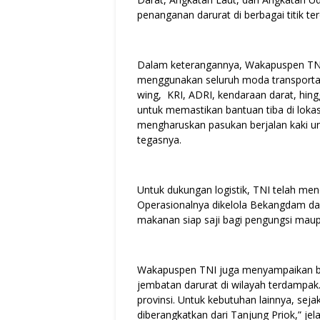
penanganan darurat di berbagai titik t
Dalam keterangannya, Wakapuspen TNI
menggunakan seluruh moda transportasi
wing, KRI, ADRI, kendaraan darat, hing
untuk memastikan bantuan tiba di lokasi y
mengharuskan pasukan berjalan kaki unt
tegasnya.
Untuk dukungan logistik, TNI telah mend
Operasionalnya dikelola Bekangdam d
makanan siap saji bagi pengungsi mau
Wakapuspen TNI juga menyampaikan ba
jembatan darurat di wilayah terdampak. 
provinsi. Untuk kebutuhan lainnya, sej
diberangkatkan dari Tanjung Priok,” jel