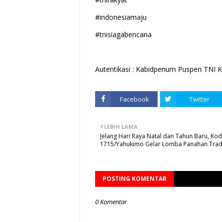
#indonesiamaju
#tnisiagabencana
Autentikasi : Kabidpenum Puspen TNI K
Facebook
Twitter
LEBIH LAMA
Jelang Hari Raya Natal dan Tahun Baru, Ko
1715/Yahukimo Gelar Lomba Panahan Trad
POSTING KOMENTAR
0 Komentar