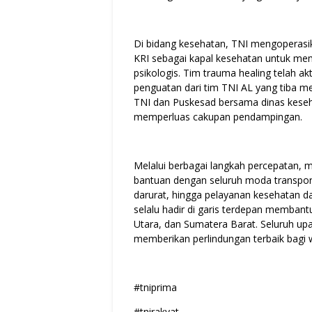
Di bidang kesehatan, TNI mengoperasi
KRI sebagai kapal kesehatan untuk me
psikologis. Tim trauma healing telah a
penguatan dari tim TNI AL yang tiba m
TNI dan Puskesad bersama dinas kese
memperluas cakupan pendampingan.
Melalui berbagai langkah percepatan, mul
bantuan dengan seluruh moda transpor
darurat, hingga pelayanan kesehatan 
selalu hadir di garis terdepan memban
Utara, dan Sumatera Barat. Seluruh up
memberikan perlindungan terbaik bagi 
#tniprima
#tnirakyat