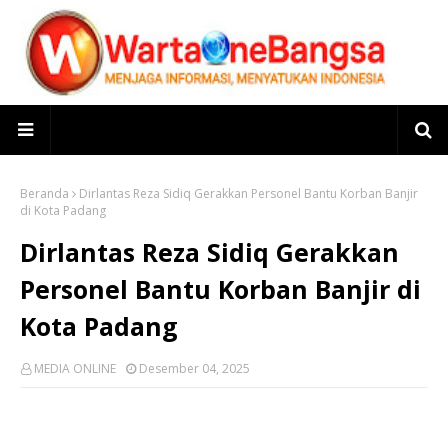
Beranda
Dirlantas Reza Sidiq Gerakkan Personel Bantu Korban Banjir
di Kota Padang
Dirlantas Reza Sidiq Gerakkan
Personel Bantu Korban Banjir di
Kota Padang
MEDIA ONLINE
Desember 04, 2025