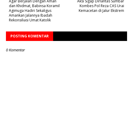
Agar Berjalan Dengan Aman
Aksi Sigap Dirlantas Sumbar
dan Khidmat, Babinsa Koramil
Kombes Pol Reza CAS Urai
Agimuga Hadiri Sekaligus
Kemacetan di Jalur Ekstrem
Amankan Jalannya Ibadah
Rekonsiliasi Umat Katolik
POSTING KOMENTAR
0 Komentar