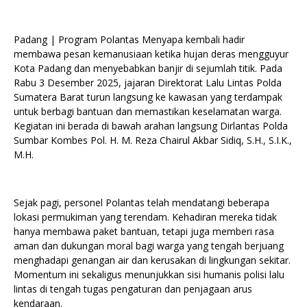
Padang | Program Polantas Menyapa kembali hadir
membawa pesan kemanusiaan ketika hujan deras mengguyur
Kota Padang dan menyebabkan banjir di sejumlah titik. Pada
Rabu 3 Desember 2025, jajaran Direktorat Lalu Lintas Polda
Sumatera Barat turun langsung ke kawasan yang terdampak
untuk berbagi bantuan dan memastikan keselamatan warga.
Kegiatan ini berada di bawah arahan langsung Dirlantas Polda
Sumbar Kombes Pol. H. M. Reza Chairul Akbar Sidiq, S.H., S.I.K.,
M.H.
Sejak pagi, personel Polantas telah mendatangi beberapa
lokasi permukiman yang terendam. Kehadiran mereka tidak
hanya membawa paket bantuan, tetapi juga memberi rasa
aman dan dukungan moral bagi warga yang tengah berjuang
menghadapi genangan air dan kerusakan di lingkungan sekitar.
Momentum ini sekaligus menunjukkan sisi humanis polisi lalu
lintas di tengah tugas pengaturan dan penjagaan arus
kendaraan.