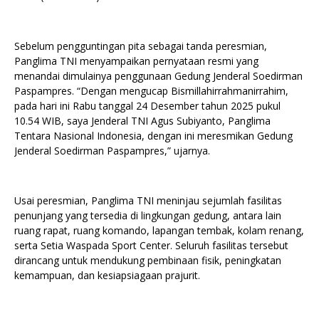
Sebelum pengguntingan pita sebagai tanda peresmian,
Panglima TNI menyampaikan pernyataan resmi yang
menandai dimulainya penggunaan Gedung Jenderal Soedirman
Paspampres. “Dengan mengucap Bismillahirrahmanirrahim,
pada hari ini Rabu tanggal 24 Desember tahun 2025 pukul
10.54 WIB, saya Jenderal TNI Agus Subiyanto, Panglima
Tentara Nasional Indonesia, dengan ini meresmikan Gedung
Jenderal Soedirman Paspampres,” ujarnya.
Usai peresmian, Panglima TNI meninjau sejumlah fasilitas
penunjang yang tersedia di lingkungan gedung, antara lain
ruang rapat, ruang komando, lapangan tembak, kolam renang,
serta Setia Waspada Sport Center. Seluruh fasilitas tersebut
dirancang untuk mendukung pembinaan fisik, peningkatan
kemampuan, dan kesiapsiagaan prajurit.