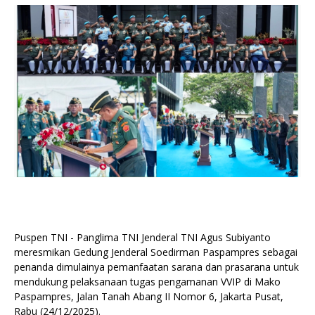
Puspen TNI - Panglima TNI Jenderal TNI Agus Subiyanto
meresmikan Gedung Jenderal Soedirman Paspampres sebagai
penanda dimulainya pemanfaatan sarana dan prasarana untuk
mendukung pelaksanaan tugas pengamanan VVIP di Mako
Paspampres, Jalan Tanah Abang II Nomor 6, Jakarta Pusat,
Rabu (24/12/2025).