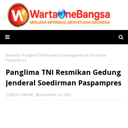
Beranda
Panglima TNI Resmikan Gedung Jenderal Soedirman
Paspampres
Panglima TNI Resmikan Gedung
Jenderal Soedirman Paspampres
MEDIA ONLINE
Desember 24, 2025