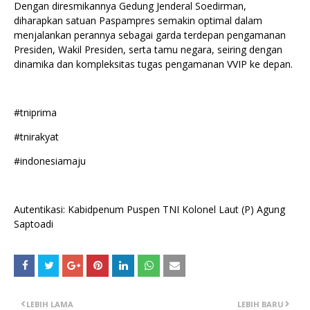
Dengan diresmikannya Gedung Jenderal Soedirman,
diharapkan satuan Paspampres semakin optimal dalam
menjalankan perannya sebagai garda terdepan pengamanan
Presiden, Wakil Presiden, serta tamu negara, seiring dengan
dinamika dan kompleksitas tugas pengamanan VVIP ke depan.
#tniprima
#tnirakyat
#indonesiamaju
Autentikasi: Kabidpenum Puspen TNI Kolonel Laut (P) Agung
Saptoadi
LEBIH LAMA
LEBIH BARU