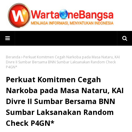
Beranda
Perkuat Komitmen Cegah Narkoba pada Masa Nataru, KAI
Divre II Sumbar Bersama BNN Sumbar Laksanakan Random Check
P4GN*
Perkuat Komitmen Cegah
Narkoba pada Masa Nataru, KAI
Divre II Sumbar Bersama BNN
Sumbar Laksanakan Random
Check P4GN*