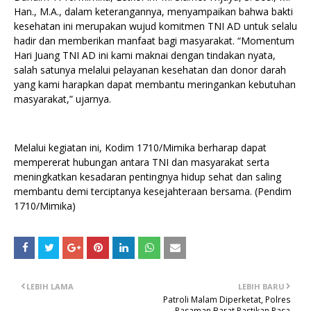
Han., M.A., dalam keterangannya, menyampaikan bahwa bakti
kesehatan ini merupakan wujud komitmen TNI AD untuk selalu
hadir dan memberikan manfaat bagi masyarakat. “Momentum
Hari Juang TNI AD ini kami maknai dengan tindakan nyata,
salah satunya melalui pelayanan kesehatan dan donor darah
yang kami harapkan dapat membantu meringankan kebutuhan
masyarakat,” ujarnya.
Melalui kegiatan ini, Kodim 1710/Mimika berharap dapat
mempererat hubungan antara TNI dan masyarakat serta
meningkatkan kesadaran pentingnya hidup sehat dan saling
membantu demi terciptanya kesejahteraan bersama. (Pendim
1710/Mimika)
LEBIH LAMA
LEBIH BARU
Patroli Malam Diperketat, Polres
Pasaman Barat Pastikan Rasa