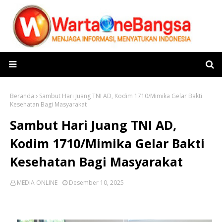
Beranda
Sambut Hari Juang TNI AD, Kodim 1710/Mimika Gelar Bakti
Kesehatan Bagi Masyarakat
Sambut Hari Juang TNI AD,
Kodim 1710/Mimika Gelar Bakti
Kesehatan Bagi Masyarakat
MEDIA ONLINE
Desember 10, 2025