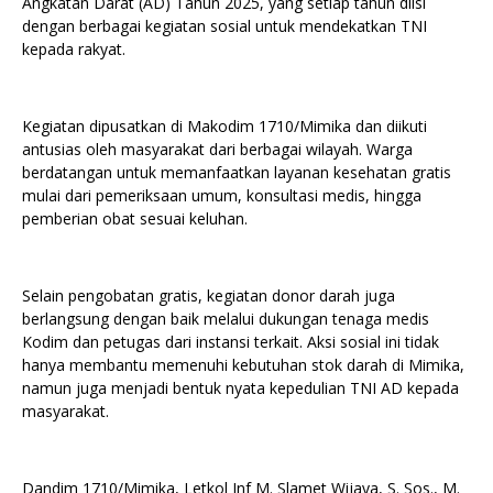
Angkatan Darat (AD) Tahun 2025, yang setiap tahun diisi
dengan berbagai kegiatan sosial untuk mendekatkan TNI
kepada rakyat.
Kegiatan dipusatkan di Makodim 1710/Mimika dan diikuti
antusias oleh masyarakat dari berbagai wilayah. Warga
berdatangan untuk memanfaatkan layanan kesehatan gratis
mulai dari pemeriksaan umum, konsultasi medis, hingga
pemberian obat sesuai keluhan.
Selain pengobatan gratis, kegiatan donor darah juga
berlangsung dengan baik melalui dukungan tenaga medis
Kodim dan petugas dari instansi terkait. Aksi sosial ini tidak
hanya membantu memenuhi kebutuhan stok darah di Mimika,
namun juga menjadi bentuk nyata kepedulian TNI AD kepada
masyarakat.
Dandim 1710/Mimika, Letkol Inf M. Slamet Wijaya, S. Sos., M.