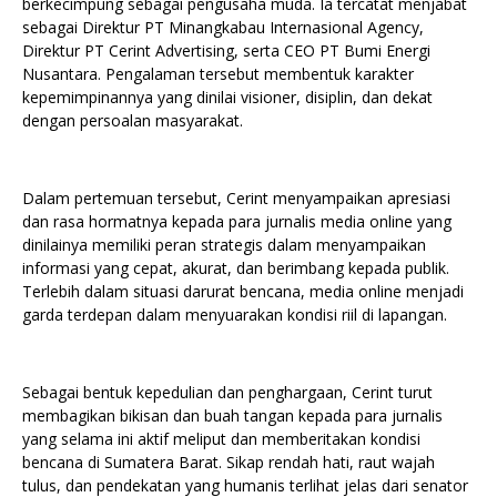
berkecimpung sebagai pengusaha muda. Ia tercatat menjabat
sebagai Direktur PT Minangkabau Internasional Agency,
Direktur PT Cerint Advertising, serta CEO PT Bumi Energi
Nusantara. Pengalaman tersebut membentuk karakter
kepemimpinannya yang dinilai visioner, disiplin, dan dekat
dengan persoalan masyarakat.
Dalam pertemuan tersebut, Cerint menyampaikan apresiasi
dan rasa hormatnya kepada para jurnalis media online yang
dinilainya memiliki peran strategis dalam menyampaikan
informasi yang cepat, akurat, dan berimbang kepada publik.
Terlebih dalam situasi darurat bencana, media online menjadi
garda terdepan dalam menyuarakan kondisi riil di lapangan.
Sebagai bentuk kepedulian dan penghargaan, Cerint turut
membagikan bikisan dan buah tangan kepada para jurnalis
yang selama ini aktif meliput dan memberitakan kondisi
bencana di Sumatera Barat. Sikap rendah hati, raut wajah
tulus, dan pendekatan yang humanis terlihat jelas dari senator