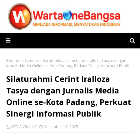
Beranda
Sumatera Barat
Silaturahmi Cerint Iralloza Tasya dengan
Jurnalis Media Online se-Kota Padang, Perkuat Sinergi Informasi Publik
Silaturahmi Cerint Iralloza
Tasya dengan Jurnalis Media
Online se-Kota Padang, Perkuat
Sinergi Informasi Publik
MEDIA ONLINE
Desember 16, 2025