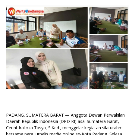
PADANG, SUMATERA BARAT — Anggota Dewan Perwakilan
Daerah Republik Indonesia (DPD RI) asal Sumatera Barat,
Cerint Iralloza Tasya, S.Ked., menggelar kegiatan silaturahmi
bersama para jurnalis media online se-Kota Padang, Selasa