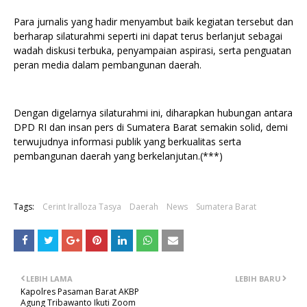
Para jurnalis yang hadir menyambut baik kegiatan tersebut dan
berharap silaturahmi seperti ini dapat terus berlanjut sebagai
wadah diskusi terbuka, penyampaian aspirasi, serta penguatan
peran media dalam pembangunan daerah.
Dengan digelarnya silaturahmi ini, diharapkan hubungan antara
DPD RI dan insan pers di Sumatera Barat semakin solid, demi
terwujudnya informasi publik yang berkualitas serta
pembangunan daerah yang berkelanjutan.(***)
Tags:
Cerint Iralloza Tasya
Daerah
News
Sumatera Barat
LEBIH LAMA
LEBIH BARU
Kapolres Pasaman Barat AKBP
Agung Tribawanto Ikuti Zoom