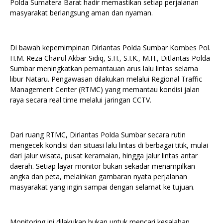
Polda Sumatera Barat hadir memastikan setiap perjalanan
masyarakat berlangsung aman dan nyaman.
Di bawah kepemimpinan Dirlantas Polda Sumbar Kombes Pol.
H.M. Reza Chairul Akbar Sidiq, S.H., S.I.K., M.H., Ditlantas Polda
Sumbar meningkatkan pemantauan arus lalu lintas selama
libur Nataru. Pengawasan dilakukan melalui Regional Traffic
Management Center (RTMC) yang memantau kondisi jalan
raya secara real time melalui jaringan CCTV.
Dari ruang RTMC, Dirlantas Polda Sumbar secara rutin
mengecek kondisi dan situasi lalu lintas di berbagai titik, mulai
dari jalur wisata, pusat keramaian, hingga jalur lintas antar
daerah. Setiap layar monitor bukan sekadar menampilkan
angka dan peta, melainkan gambaran nyata perjalanan
masyarakat yang ingin sampai dengan selamat ke tujuan.
Monitoring ini dilakukan bukan untuk mencari kesalahan