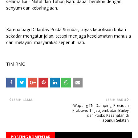
selama libur Natal dan Tahun Baru dapat berakhir dengan
senyum dan kebahagiaan.
Karena bagi Ditlantas Polda Sumbar, tugas kepolisian bukan
sekadar mengatur jalan, tetapi menjaga keselamatan manusia
dan melayani masyarakat sepenuh hati.
TIM RMO
LEBIH LAMA
LEBIH BARU
Wapang TNI Dampingi Presiden
Prabowo Tinjau Jembatan Bailey
dan Posko Kesehatan di
Tapanuli Selatan
POSTING KOMENTAR