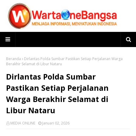
Beranda
Dirlantas Polda Sumbar Pastikan Setiap Perjalanan Warga
Berakhir Selamat di Libur Nataru
Dirlantas Polda Sumbar
Pastikan Setiap Perjalanan
Warga Berakhir Selamat di
Libur Nataru
MEDIA ONLINE
Januari 02, 2026