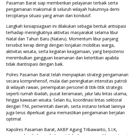
Pasaman Barat siap memberikan pelayanan terbaik serta
pengamanan maksimal di seluruh wilayah hukumnya demi
terciptanya situasi yang aman dan kondusif.
Langkah kesiapsiagaan ini dilakukan sebagai bentuk antisipasi
terhadap meningkatnya aktivitas masyarakat selama libur
Natal dan Tahun Baru (Nataru). Momentum libur panjang
tersebut kerap diiringi dengan lonjakan mobilitas warga,
aktivitas wisata, serta kegiatan keagamaan, yang berpotensi
menimbulkan gangguan keamanan dan ketertiban apabila
tidak diantisipasi dengan baik.
Polres Pasaman Barat telah menyiapkan strategi pengamanan
secara komprehensif, mulai dari peningkatan intensitas patroli
di wilayah rawan, penempatan personel di titik-titik strategis
seperti rumah ibadah, pusat keramaian, jalur lalu lintas utama,
hingga kawasan wisata. Selain itu, koordinasi lintas sektoral
dengan TNI, pemerintah daerah, serta instansi terkait lainnya
juga terus diperkuat guna memastikan pengamanan berjalan
optimal.
Kapolres Pasaman Barat, AKBP Agung Tribawanto, S.I.K,