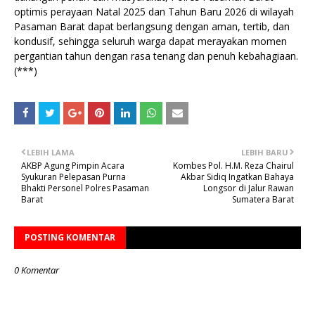
optimis perayaan Natal 2025 dan Tahun Baru 2026 di wilayah
Pasaman Barat dapat berlangsung dengan aman, tertib, dan
kondusif, sehingga seluruh warga dapat merayakan momen
pergantian tahun dengan rasa tenang dan penuh kebahagiaan.
(***)
LEBIH LAMA
LEBIH BARU
AKBP Agung Pimpin Acara
Kombes Pol. H.M. Reza Chairul
Syukuran Pelepasan Purna
Akbar Sidiq Ingatkan Bahaya
Bhakti Personel Polres Pasaman
Longsor di Jalur Rawan
Barat
Sumatera Barat
POSTING KOMENTAR
0 Komentar