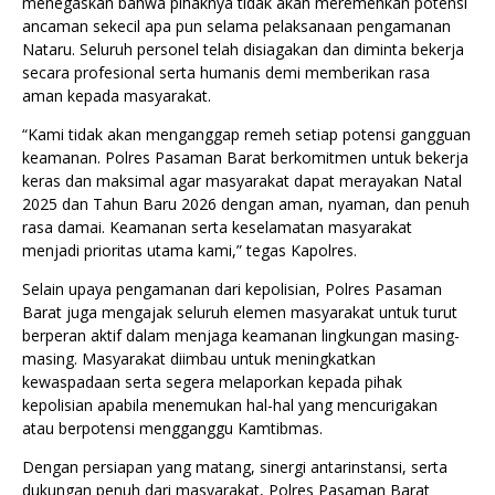
menegaskan bahwa pihaknya tidak akan meremehkan potensi
ancaman sekecil apa pun selama pelaksanaan pengamanan
Nataru. Seluruh personel telah disiagakan dan diminta bekerja
secara profesional serta humanis demi memberikan rasa
aman kepada masyarakat.
“Kami tidak akan menganggap remeh setiap potensi gangguan
keamanan. Polres Pasaman Barat berkomitmen untuk bekerja
keras dan maksimal agar masyarakat dapat merayakan Natal
2025 dan Tahun Baru 2026 dengan aman, nyaman, dan penuh
rasa damai. Keamanan serta keselamatan masyarakat
menjadi prioritas utama kami,” tegas Kapolres.
Selain upaya pengamanan dari kepolisian, Polres Pasaman
Barat juga mengajak seluruh elemen masyarakat untuk turut
berperan aktif dalam menjaga keamanan lingkungan masing-
masing. Masyarakat diimbau untuk meningkatkan
kewaspadaan serta segera melaporkan kepada pihak
kepolisian apabila menemukan hal-hal yang mencurigakan
atau berpotensi mengganggu Kamtibmas.
Dengan persiapan yang matang, sinergi antarinstansi, serta
dukungan penuh dari masyarakat, Polres Pasaman Barat