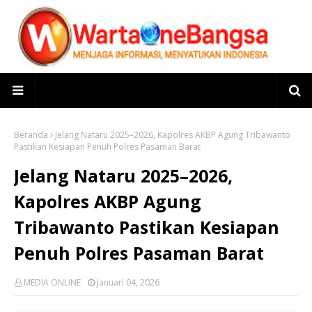
Beranda
Jelang Nataru 2025–2026, Kapolres AKBP Agung Tribawanto
Pastikan Kesiapan Penuh Polres Pasaman Barat
Jelang Nataru 2025–2026,
Kapolres AKBP Agung
Tribawanto Pastikan Kesiapan
Penuh Polres Pasaman Barat
MEDIA ONLINE
Januari 04, 2026