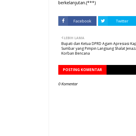
berkelanjutan.(***)
Facebook
Twitter
LEBIH LAMA
Bupati dan Ketua DPRD Agam Apresiasi Ka
Sumbar yang Pimpin Langsung Shalat Jenaz
Korban Bencana
POSTING KOMENTAR
0 Komentar