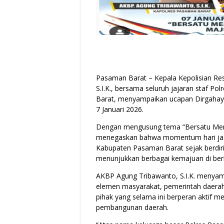
Pasaman Barat – Kepala Kepolisian Re
S.I.K., bersama seluruh jajaran staf 
Barat, menyampaikan ucapan Dirgahayu
7 Januari 2026.
Dengan mengusung tema “Bersatu Mem
menegaskan bahwa momentum hari jadi 
Kabupaten Pasaman Barat sejak berdiri 
menunjukkan berbagai kemajuan di berb
AKBP Agung Tribawanto, S.I.K. menyamp
elemen masyarakat, pemerintah daerah
pihak yang selama ini berperan aktif 
pembangunan daerah.