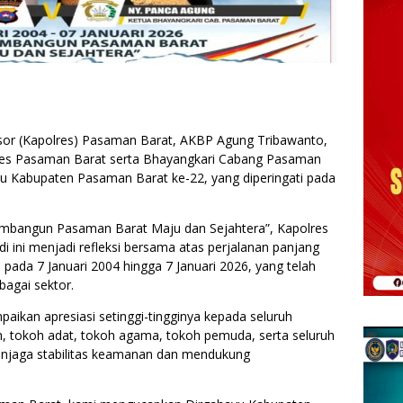
sor (Kapolres) Pasaman Barat, AKBP Agung Tribawanto,
Polres Pasaman Barat serta Bhayangkari Cabang Pasaman
 Kabupaten Pasaman Barat ke-22, yang diperingati pada
bangun Pasaman Barat Maju dan Sejahtera”, Kapolres
ini menjadi refleksi bersama atas perjalanan panjang
pada 7 Januari 2004 hingga 7 Januari 2026, yang telah
agai sektor.
aikan apresiasi setinggi-tingginya kepada seluruh
, tokoh adat, tokoh agama, tokoh pemuda, serta seluruh
menjaga stabilitas keamanan dan mendukung