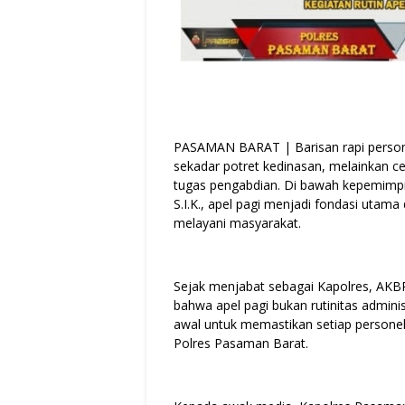
PASAMAN BARAT | Barisan rapi persone
sekadar potret kedinasan, melainkan ce
tugas pengabdian. Di bawah kepemimp
S.I.K., apel pagi menjadi fondasi utam
melayani masyarakat.
Sejak menjabat sebagai Kapolres, A
bahwa apel pagi bukan rutinitas adminis
awal untuk memastikan setiap persone
Polres Pasaman Barat.