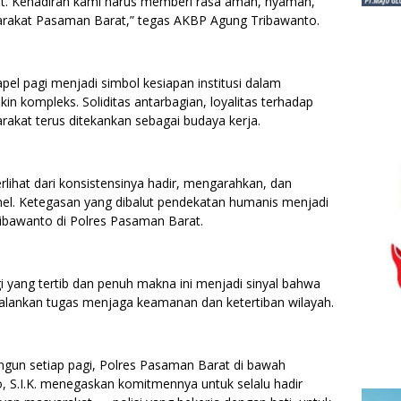
kyat. Kehadiran kami harus memberi rasa aman, nyaman,
yarakat Pasaman Barat,” tegas AKBP Agung Tribawanto.
pel pagi menjadi simbol kesiapan institusi dalam
 kompleks. Soliditas antarbagian, loyalitas terhadap
rakat terus ditekankan sebagai budaya kerja.
lihat dari konsistensinya hadir, mengarahkan, dan
el. Ketegasan yang dibalut pendekatan humanis menjadi
ibawanto di Polres Pasaman Barat.
i yang tertib dan penuh makna ini menjadi sinyal bahwa
alankan tugas menjaga keamanan dan ketertiban wilayah.
angun setiap pagi, Polres Pasaman Barat di bawah
S.I.K. menegaskan komitmennya untuk selalu hadir