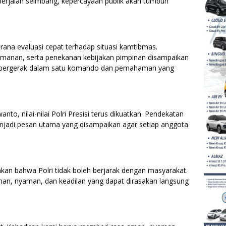
 berjalan seimbang, kepercayaan publik akan tumbuh
rana evaluasi cepat terhadap situasi kamtibmas.
eamanan, serta penekanan kebijakan pimpinan disampaikan
el bergerak dalam satu komando dan pemahaman yang
, nilai-nilai Polri Presisi terus dikuatkan. Pendekatan
menjadi pesan utama yang disampaikan agar setiap anggota
an bahwa Polri tidak boleh berjarak dengan masyarakat.
man, nyaman, dan keadilan yang dapat dirasakan langsung