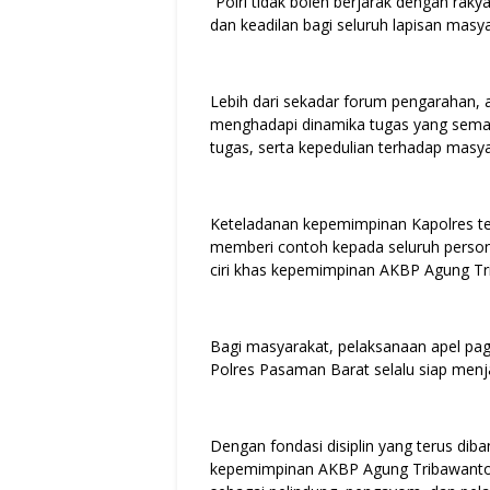
“Polri tidak boleh berjarak dengan ra
dan keadilan bagi seluruh lapisan mas
Lebih dari sekadar forum pengarahan, a
menghadapi dinamika tugas yang semakin
tugas, serta kepedulian terhadap masya
Keteladanan kepemimpinan Kapolres ter
memberi contoh kepada seluruh person
ciri khas kepemimpinan AKBP Agung Tr
Bagi masyarakat, pelaksanaan apel pag
Polres Pasaman Barat selalu siap menj
Dengan fondasi disiplin yang terus dib
kepemimpinan AKBP Agung Tribawanto, 