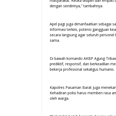
masyarakat. Ketika disiplin dan empati
dengan sendirinya,” tambahnya.
Apel pagi juga dimanfaatkan sebagai sa
Informasi terkini, potensi gangguan k
secara langsung agar seluruh person
sama.
Di bawah komando AKBP Agung Tribawanto
prediktif, responsif, dan berkeadilan 
bekerja profesional sekaligus humanis.
Kapolres Pasaman Barat juga menekank
Kehadiran polisi harus memberi rasa a
oleh warga.