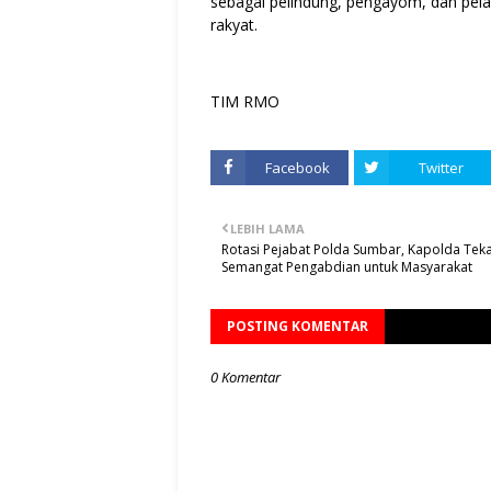
sebagai pelindung, pengayom, dan pela
rakyat.
TIM RMO
Facebook
Twitter
LEBIH LAMA
Rotasi Pejabat Polda Sumbar, Kapolda Tek
Semangat Pengabdian untuk Masyarakat
POSTING KOMENTAR
0 Komentar