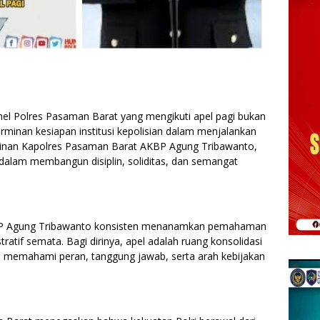
l Polres Pasaman Barat yang mengikuti apel pagi bukan
rminan kesiapan institusi kepolisian dalam menjalankan
inan Kapolres Pasaman Barat AKBP Agung Tribawanto,
a dalam membangun disiplin, soliditas, dan semangat
KBP Agung Tribawanto konsisten menanamkan pemahaman
tratif semata. Bagi dirinya, apel adalah ruang konsolidasi
l memahami peran, tanggung jawab, serta arah kebijakan