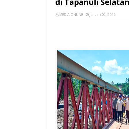
di Tapanuli Selata
MEDIA ONLINE
Januari 02, 2026