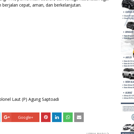
n berjalan cepat, aman, dan berkelanjutan.
lonel Laut (P) Agung Saptoadi
Google+
LEBIH BARU