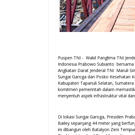
Puspen TNI - Wakil Panglima TNI Jend
Indonesia Prabowo Subianto bersama M
Angkatan Darat Jenderal TNI Maruli S
Sungai Garoga dan Posko Kesehatan Ko
Kabupaten Tapanuli Selatan, Sumatera 
komitmen pemerintah dalam memastika
menyentuh aspek infrastruktur vital da
Di lokasi Sungai Garoga, Presiden Pr
Bailey sepanjang 44 meter yang berfun
ini dibangun oleh Batalyon Zeni Temp