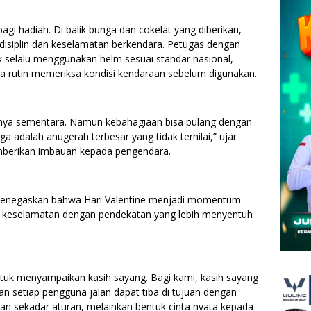
agi hadiah. Di balik bunga dan cokelat yang diberikan,
 disiplin dan keselamatan berkendara. Petugas dengan
selalu menggunakan helm sesuai standar nasional,
ta rutin memeriksa kondisi kendaraan sebelum digunakan.
anya sementara. Namun kebahagiaan bisa pulang dengan
 adalah anugerah terbesar yang tidak ternilai,” ujar
emberikan imbauan kepada pengendara.
ni menegaskan bahwa Hari Valentine menjadi momentum
 keselamatan dengan pendekatan yang lebih menyentuh
tuk menyampaikan kasih sayang. Bagi kami, kasih sayang
n setiap pengguna jalan dapat tiba di tujuan dengan
kan sekadar aturan, melainkan bentuk cinta nyata kepada