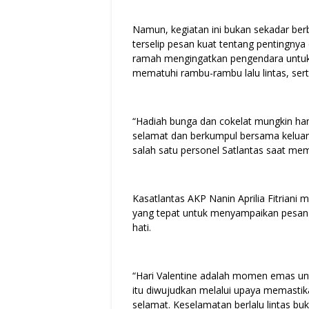
Namun, kegiatan ini bukan sekadar berb
terselip pesan kuat tentang pentingnya
ramah mengingatkan pengendara untuk 
mematuhi rambu-rambu lalu lintas, ser
“Hadiah bunga dan cokelat mungkin h
selamat dan berkumpul bersama keluarga
salah satu personel Satlantas saat m
Kasatlantas AKP Nanin Aprilia Fitria
yang tepat untuk menyampaikan pesan
hati.
“Hari Valentine adalah momen emas un
itu diwujudkan melalui upaya memastika
selamat. Keselamatan berlalu lintas bu