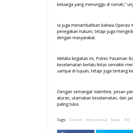
keluarga yang menunggu di rumah,” un
Ia juga menambahkan bahwa Operasi K
penegakan hukum, tetapi juga mengede
dengan masyarakat.
Melalui kegiatan ini, Polres Pasaman 
keselamatan berlalu lintas semakin men
sampai di tujuan, tetapi juga tentang 
Dengan semangat Valentine, pesan ya
aturan, utamakan keselamatan, dan jadi
paling tulus.
Tags:
Daerah
Internasional
News
TNI