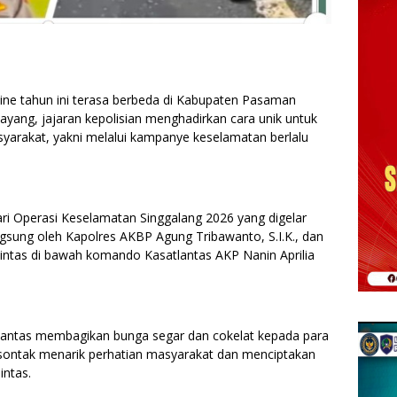
ine tahun ini terasa berbeda di Kabupaten Pasaman
ayang, jajaran kepolisian menghadirkan cara unik untuk
arakat, yakni melalui kampanye keselamatan berlalu
ri Operasi Keselamatan Singgalang 2026 yang digelar
langsung oleh Kapolres AKBP Agung Tribawanto, S.I.K., dan
Lintas di bawah komando Kasatlantas AKP Nanin Aprilia
Satlantas membagikan bunga segar dan cokelat kepada para
t sontak menarik perhatian masyarakat dan menciptakan
intas.