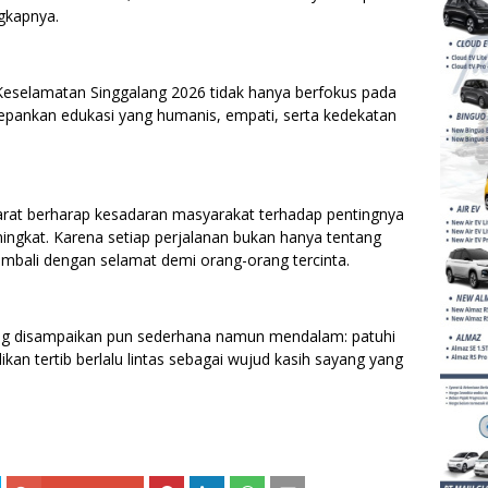
gkapnya.
eselamatan Singgalang 2026 tidak hanya berfokus pada
pankan edukasi yang humanis, empati, serta kedekatan
Barat berharap kesadaran masyarakat terhadap pentingnya
ingkat. Karena setiap perjalanan bukan hanya tentang
kembali dengan selamat demi orang-orang tercinta.
ng disampaikan pun sederhana namun mendalam: patuhi
kan tertib berlalu lintas sebagai wujud kasih sayang yang