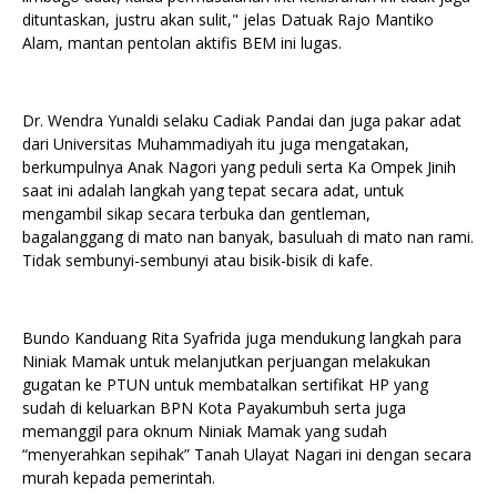
dituntaskan, justru akan sulit," jelas Datuak Rajo Mantiko
Alam, mantan pentolan aktifis BEM ini lugas.
Dr. Wendra Yunaldi selaku Cadiak Pandai dan juga pakar adat
dari Universitas Muhammadiyah itu juga mengatakan,
berkumpulnya Anak Nagori yang peduli serta Ka Ompek Jinih
saat ini adalah langkah yang tepat secara adat, untuk
mengambil sikap secara terbuka dan gentleman,
bagalanggang di mato nan banyak, basuluah di mato nan rami.
Tidak sembunyi-sembunyi atau bisik-bisik di kafe.
Bundo Kanduang Rita Syafrida juga mendukung langkah para
Niniak Mamak untuk melanjutkan perjuangan melakukan
gugatan ke PTUN untuk membatalkan sertifikat HP yang
sudah di keluarkan BPN Kota Payakumbuh serta juga
memanggil para oknum Niniak Mamak yang sudah
“menyerahkan sepihak” Tanah Ulayat Nagari ini dengan secara
murah kepada pemerintah.