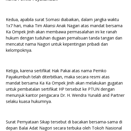
Kedua, apabila surat Somasi diabaikan, dalam jangka waktu
1x7 hari, maka Tim Aliansi Anak Nagari atas mandat bersama
Ka Ompek Jinih akan membawa permasalahan ini ke ranah
hukum dengan tuduhan dugaan pemalsuan tanda tangan dan
mencatut nama Nagori untuk kepentingan pribadi dan
kelompoknya.
Ketiga, ⁠karena sertifikat Hak Pakai atas nama Pemko
Payakumbuh telah diterbitkan, maka secara resmi atas
mandat bersama Ka Ka Ompek Jinih akan melakukan gugatan
untuk pembatalan sertifikat HP tersebut ke PTUN dengan
menunjuk kantor pengacara Dr. H. Wendra Yunaldi and Partner
selaku kuasa hukumnya.
Surat Pernyataan Sikap tersebut di bacakan bersama-sama di
depan Balai Adat Nagori secara terbuka oleh Tokoh Nasional