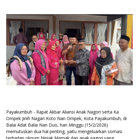
Payakumbuh - Rapat Akbar Aliansi Anak Nagori serta Ka
Ompek Jinih Nagari Koto Nan Ompek, Kota Payakumbuh, di
Balai Adat Balai Nan Duo, hari Minggu (15/2/2026)
memutuskan dua hal penting, yaitu mengeluarkan somasi
terhadap oknum Niniak Mamak dan anak nagori yang