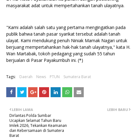
masyarakat adat untuk mempertahankan tanah ulayatnya.
"Kami adalah salah satu yang pertama mengingatkan pada
publik bahwa tanah pasar syarikat tersebut adalah tanah
ulayat. Kami mendukung penuh Niniak Mamak Nagari untuk
berjuang mempertahankan hak-hak tanah ulayatnya," kata H.
Wan Martabak, tokoh pedagang yang sudah 55 tahun
berjualan di Pasar Payakumbuh ini. (*)
Tags:
Daerah
News
PTUN
Sumatera Barat
LEBIH LAMA
LEBIH BARU
Dirlantas Polda Sumbar
Ucapkan Selamat Tahun Baru
Imlek 2026, Tekankan Keamanan
dan Kebersamaan di Sumatera
Barat