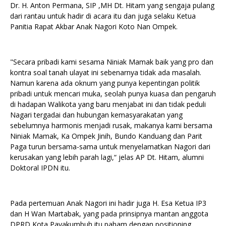
Dr. H. Anton Permana, SIP ,MH Dt. Hitam yang sengaja pulang
dari rantau untuk hadir di acara itu dan juga selaku Ketua
Panitia Rapat Akbar Anak Nagori Koto Nan Ompek.
"Secara pribadi kami sesama Niniak Mamak baik yang pro dan
kontra soal tanah ulayat ini sebenarnya tidak ada masalah.
Namun karena ada oknum yang punya kepentingan politik
pribadi untuk mencari muka, seolah punya kuasa dan pengaruh
di hadapan Walikota yang baru menjabat ini dan tidak peduli
Nagari tergadai dan hubungan kemasyarakatan yang
sebelumnya harmonis menjadi rusak, makanya kami bersama
Niniak Mamak, Ka Ompek Jinih, Bundo Kanduang dan Parit
Paga turun bersama-sama untuk menyelamatkan Nagori dari
kerusakan yang lebih parah lagi,“ jelas AP Dt. Hitam, alumni
Doktoral IPDN itu.
Pada pertemuan Anak Nagori ini hadir juga H. Esa Ketua IP3
dan H Wan Martabak, yang pada prinsipnya mantan anggota
DPRD Kota Payakumbuh itu paham dengan positioning