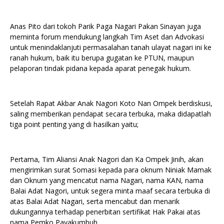
Anas Pito dari tokoh Parik Paga Nagari Pakan Sinayan juga
meminta forum mendukung langkah Tim Aset dan Advokasi
untuk menindaklanjuti permasalahan tanah ulayat nagari ini ke
ranah hukum, baik itu berupa gugatan ke PTUN, maupun
pelaporan tindak pidana kepada aparat penegak hukum.
Setelah Rapat Akbar Anak Nagori Koto Nan Ompek berdiskusi,
saling memberikan pendapat secara terbuka, maka didapatlah
tiga point penting yang di hasilkan yaitu;
Pertama, Tim Aliansi Anak Nagori dan Ka Ompek Jinih, akan
mengirimkan surat Somasi kepada para oknum Niniak Mamak
dan Oknum yang mencatut nama Nagari, nama KAN, nama
Balai Adat Nagori, untuk segera minta maaf secara terbuka di
atas Balai Adat Nagari, serta mencabut dan menarik
dukungannya terhadap penerbitan sertifikat Hak Pakai atas
nama Pemko Payakumbuh.