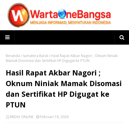
Beranda
Sumatera Barat
Hasil Rapat Akbar Nagori ; Oknum Niniak
Mamak Disomasi dan Sertifikat HP Digugat ke PTUN
Hasil Rapat Akbar Nagori ;
Oknum Niniak Mamak Disomasi
dan Sertifikat HP Digugat ke
PTUN
MEDIA ONLINE
Februari 16, 2026