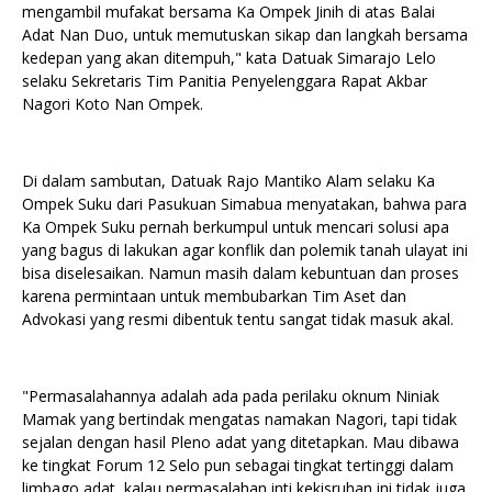
mengambil mufakat bersama Ka Ompek Jinih di atas Balai
Adat Nan Duo, untuk memutuskan sikap dan langkah bersama
kedepan yang akan ditempuh," kata Datuak Simarajo Lelo
selaku Sekretaris Tim Panitia Penyelenggara Rapat Akbar
Nagori Koto Nan Ompek.
Di dalam sambutan, Datuak Rajo Mantiko Alam selaku Ka
Ompek Suku dari Pasukuan Simabua menyatakan, bahwa para
Ka Ompek Suku pernah berkumpul untuk mencari solusi apa
yang bagus di lakukan agar konflik dan polemik tanah ulayat ini
bisa diselesaikan. Namun masih dalam kebuntuan dan proses
karena permintaan untuk membubarkan Tim Aset dan
Advokasi yang resmi dibentuk tentu sangat tidak masuk akal.
"Permasalahannya adalah ada pada perilaku oknum Niniak
Mamak yang bertindak mengatas namakan Nagori, tapi tidak
sejalan dengan hasil Pleno adat yang ditetapkan. Mau dibawa
ke tingkat Forum 12 Selo pun sebagai tingkat tertinggi dalam
limbago adat, kalau permasalahan inti kekisruhan ini tidak juga