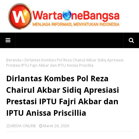
Beranda
Dirlantas Kombes Pol Reza Chairul Akbar Sidiq Apresiasi
Prestasi IPTU Fajri Akbar dan IPTU Anissa Priscillia
Dirlantas Kombes Pol Reza
Chairul Akbar Sidiq Apresiasi
Prestasi IPTU Fajri Akbar dan
IPTU Anissa Priscillia
MEDIA ONLINE
Maret 26, 2026