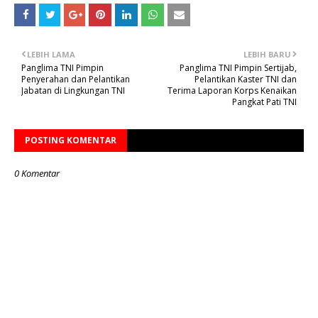
LEBIH LAMA
LEBIH BARU
Panglima TNI Pimpin
Panglima TNI Pimpin Sertijab,
Penyerahan dan Pelantikan
Pelantikan Kaster TNI dan
Jabatan di Lingkungan TNI
Terima Laporan Korps Kenaikan
Pangkat Pati TNI
POSTING KOMENTAR
0 Komentar