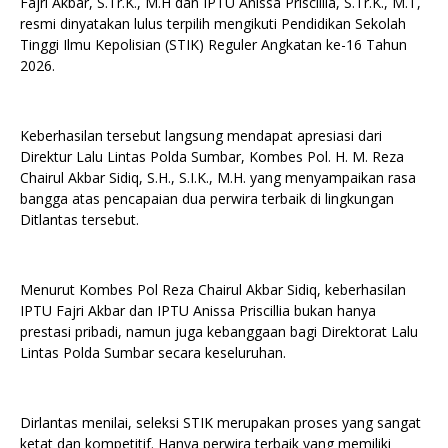
Fajri Akbar, S.Tr.K., M.H dan IPTU Anissa Priscillia, S.Tr.K., M.T,
resmi dinyatakan lulus terpilih mengikuti Pendidikan Sekolah
Tinggi Ilmu Kepolisian (STIK) Reguler Angkatan ke-16 Tahun
2026.
Keberhasilan tersebut langsung mendapat apresiasi dari
Direktur Lalu Lintas Polda Sumbar, Kombes Pol. H. M. Reza
Chairul Akbar Sidiq, S.H., S.I.K., M.H. yang menyampaikan rasa
bangga atas pencapaian dua perwira terbaik di lingkungan
Ditlantas tersebut.
Menurut Kombes Pol Reza Chairul Akbar Sidiq, keberhasilan
IPTU Fajri Akbar dan IPTU Anissa Priscillia bukan hanya
prestasi pribadi, namun juga kebanggaan bagi Direktorat Lalu
Lintas Polda Sumbar secara keseluruhan.
Dirlantas menilai, seleksi STIK merupakan proses yang sangat
ketat dan kompetitif. Hanya perwira terbaik yang memiliki