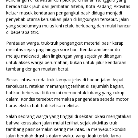
berada tidak jauh dari Jembatan Siteba, Kota Padang. Aktivitas
keluar masuk kendaraan pengangkut pasir diduga menjadi
penyebab utama kerusakan jalan di lingkungan tersebut. Jalan
yang sebelumnya mulus kini retak, berlubang dan mulai hancur
di beberapa titik.
Pantauan warga, truk-truk pengangkut material pasir kerap
melintas sejak pagi hingga sore hari. Kendaraan besar itu
melaju melewati jalan lingkungan yang sejatinya dibangun
untuk akses warga perumahan, bukan untuk jalur kendaraan
tambang dengan muatan berat.
Bekas lintasan roda truk tampak jelas di badan jalan. Aspal
terkelupas, retakan memanjang terlihat di sejumlah bagian,
bahkan beberapa titik mulai membentuk lubang yang cukup
dalam. Kondisi tersebut memaksa pengendara sepeda motor
harus ekstra hati-hati ketika melintas.
Salah seorang warga yang tinggal di sekitar lokasi mengatakan
bahwa kerusakan jalan mulai terlihat sejak aktivitas truk
tambang pasir semakin sering melintas. Ia menyebut kondisi
jalan berubah drastis dalam waktu yang tidak terlalu lama.