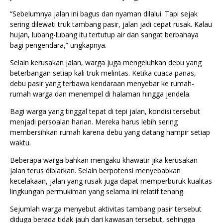
“Sebelumnya jalan ini bagus dan nyaman dilalui. Tapi sejak
sering dilewati truk tambang pasir, jalan jadi cepat rusak. Kalau
hujan, lubang-lubang itu tertutup air dan sangat berbahaya
bagi pengendara,” ungkapnya.
Selain kerusakan jalan, warga juga mengeluhkan debu yang
beterbangan setiap kali truk melintas. Ketika cuaca panas,
debu pasir yang terbawa kendaraan menyebar ke rumah-
rumah warga dan menempel di halaman hingga jendela.
Bagi warga yang tinggal tepat di tepi jalan, kondisi tersebut
menjadi persoalan harian. Mereka harus lebih sering
membersihkan rumah karena debu yang datang hampir setiap
waktu.
Beberapa warga bahkan mengaku khawatir jika kerusakan
jalan terus dibiarkan. Selain berpotensi menyebabkan
kecelakaan, jalan yang rusak juga dapat memperburuk kualitas
lingkungan permukiman yang selama ini relatif tenang.
Sejumlah warga menyebut aktivitas tambang pasir tersebut
diduga berada tidak jauh dari kawasan tersebut, sehingga