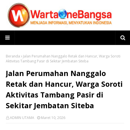
Beranda
Jalan Perumahan Nanggalo Retak dan Hancur, Warga Soroti
Aktivitas Tambang Pasir di Sekitar Jembatan Siteba
Jalan Perumahan Nanggalo
Retak dan Hancur, Warga Soroti
Aktivitas Tambang Pasir di
Sekitar Jembatan Siteba
ADMIN UTAMA
Maret 10, 2026