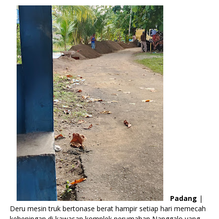
Padang
|
Deru mesin truk bertonase berat hampir setiap hari memecah
keheningan di kawasan komplek perumahan Nanggalo yang