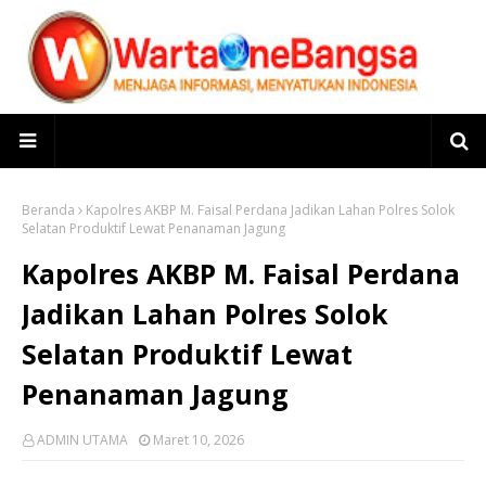
Beranda
Kapolres AKBP M. Faisal Perdana Jadikan Lahan Polres Solok
Selatan Produktif Lewat Penanaman Jagung
Kapolres AKBP M. Faisal Perdana
Jadikan Lahan Polres Solok
Selatan Produktif Lewat
Penanaman Jagung
ADMIN UTAMA
Maret 10, 2026