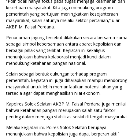
“Polri tidak hanya fokus pada tugas menjaga keamanan dan
ketertiban masyarakat. Kita juga mendukung program
pemerintah yang bertujuan meningkatkan kesejahteraan
masyarakat, salah satunya melalui sektor pertanian,” ujar
AKBP M. Faisal Perdana.
Penanaman jagung tersebut dilakukan secara bersama-sama
sebagai simbol kebersamaan antara aparat kepolisian dan
berbagai pihak yang terlibat. Kegiatan ini sekaligus
menunjukkan bahwa kolaborasi menjadi kunci dalam
mendukung ketahanan pangan nasional.
Selain sebagai bentuk dukungan terhadap program
pemerintah, kegiatan ini juga diharapkan mampu mendorong
masyarakat untuk lebih memanfaatkan potensi lahan yang
tersedia agar dapat menghasilkan nilai ekonomi.
Kapolres Solok Selatan AKBP M. Faisal Perdana juga menilai
bahwa ketahanan pangan merupakan salah satu faktor
penting dalam menjaga stabilitas sosial di tengah masyarakat.
Melalui kegiatan ini, Polres Solok Selatan berupaya
menunjukkan bahwa kepolisian juga dapat berperan aktif