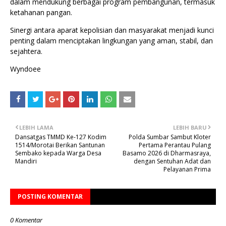
dalam mendukung berbagai program pembangunan, termasuk
ketahanan pangan.
Sinergi antara aparat kepolisian dan masyarakat menjadi kunci
penting dalam menciptakan lingkungan yang aman, stabil, dan
sejahtera.
Wyndoee
LEBIH LAMA
LEBIH BARU
Dansatgas TMMD Ke-127 Kodim
Polda Sumbar Sambut Kloter
1514/Morotai Berikan Santunan
Pertama Perantau Pulang
Sembako kepada Warga Desa
Basamo 2026 di Dharmasraya,
Mandiri
dengan Sentuhan Adat dan
Pelayanan Prima
POSTING KOMENTAR
0 Komentar