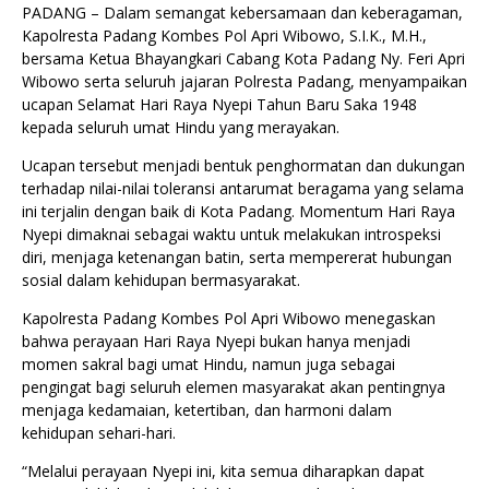
PADANG – Dalam semangat kebersamaan dan keberagaman,
Kapolresta Padang Kombes Pol Apri Wibowo, S.I.K., M.H.,
bersama Ketua Bhayangkari Cabang Kota Padang Ny. Feri Apri
Wibowo serta seluruh jajaran Polresta Padang, menyampaikan
ucapan Selamat Hari Raya Nyepi Tahun Baru Saka 1948
kepada seluruh umat Hindu yang merayakan.
Ucapan tersebut menjadi bentuk penghormatan dan dukungan
terhadap nilai-nilai toleransi antarumat beragama yang selama
ini terjalin dengan baik di Kota Padang. Momentum Hari Raya
Nyepi dimaknai sebagai waktu untuk melakukan introspeksi
diri, menjaga ketenangan batin, serta mempererat hubungan
sosial dalam kehidupan bermasyarakat.
Kapolresta Padang Kombes Pol Apri Wibowo menegaskan
bahwa perayaan Hari Raya Nyepi bukan hanya menjadi
momen sakral bagi umat Hindu, namun juga sebagai
pengingat bagi seluruh elemen masyarakat akan pentingnya
menjaga kedamaian, ketertiban, dan harmoni dalam
kehidupan sehari-hari.
“Melalui perayaan Nyepi ini, kita semua diharapkan dapat