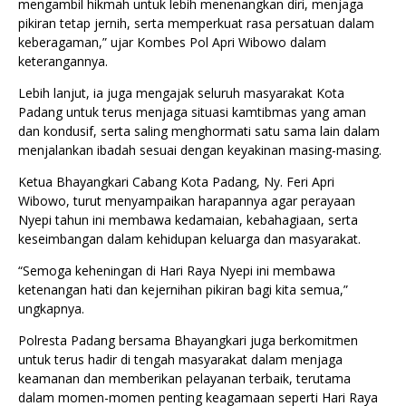
mengambil hikmah untuk lebih menenangkan diri, menjaga
pikiran tetap jernih, serta memperkuat rasa persatuan dalam
keberagaman,” ujar Kombes Pol Apri Wibowo dalam
keterangannya.
Lebih lanjut, ia juga mengajak seluruh masyarakat Kota
Padang untuk terus menjaga situasi kamtibmas yang aman
dan kondusif, serta saling menghormati satu sama lain dalam
menjalankan ibadah sesuai dengan keyakinan masing-masing.
Ketua Bhayangkari Cabang Kota Padang, Ny. Feri Apri
Wibowo, turut menyampaikan harapannya agar perayaan
Nyepi tahun ini membawa kedamaian, kebahagiaan, serta
keseimbangan dalam kehidupan keluarga dan masyarakat.
“Semoga keheningan di Hari Raya Nyepi ini membawa
ketenangan hati dan kejernihan pikiran bagi kita semua,”
ungkapnya.
Polresta Padang bersama Bhayangkari juga berkomitmen
untuk terus hadir di tengah masyarakat dalam menjaga
keamanan dan memberikan pelayanan terbaik, terutama
dalam momen-momen penting keagamaan seperti Hari Raya