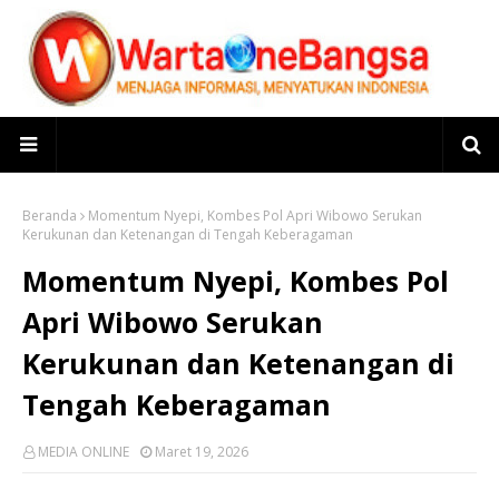
Beranda
Momentum Nyepi, Kombes Pol Apri Wibowo Serukan
Kerukunan dan Ketenangan di Tengah Keberagaman
Momentum Nyepi, Kombes Pol
Apri Wibowo Serukan
Kerukunan dan Ketenangan di
Tengah Keberagaman
MEDIA ONLINE
Maret 19, 2026