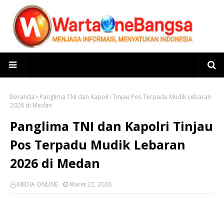
Beranda
Panglima TNI dan Kapolri Tinjau Pos Terpadu Mudik Lebaran
2026 di Medan
Panglima TNI dan Kapolri Tinjau
Pos Terpadu Mudik Lebaran
2026 di Medan
MEDIA ONLINE
Maret 22, 2026