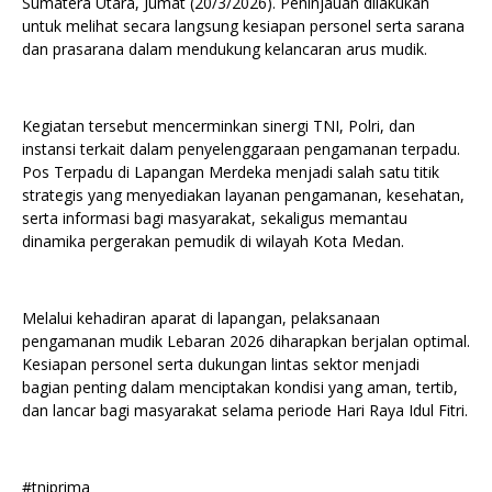
Sumatera Utara, Jumat (20/3/2026). Peninjauan dilakukan
untuk melihat secara langsung kesiapan personel serta sarana
dan prasarana dalam mendukung kelancaran arus mudik.
Kegiatan tersebut mencerminkan sinergi TNI, Polri, dan
instansi terkait dalam penyelenggaraan pengamanan terpadu.
Pos Terpadu di Lapangan Merdeka menjadi salah satu titik
strategis yang menyediakan layanan pengamanan, kesehatan,
serta informasi bagi masyarakat, sekaligus memantau
dinamika pergerakan pemudik di wilayah Kota Medan.
Melalui kehadiran aparat di lapangan, pelaksanaan
pengamanan mudik Lebaran 2026 diharapkan berjalan optimal.
Kesiapan personel serta dukungan lintas sektor menjadi
bagian penting dalam menciptakan kondisi yang aman, tertib,
dan lancar bagi masyarakat selama periode Hari Raya Idul Fitri.
#tniprima