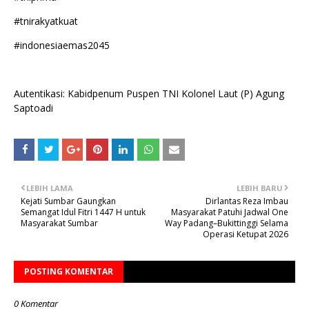
#tnirakyatkuat
#indonesiaemas2045
Autentikasi: Kabidpenum Puspen TNI Kolonel Laut (P) Agung
Saptoadi
LEBIH LAMA
LEBIH BARU
Kejati Sumbar Gaungkan
Dirlantas Reza Imbau
Semangat Idul Fitri 1447 H untuk
Masyarakat Patuhi Jadwal One
Masyarakat Sumbar
Way Padang–Bukittinggi Selama
Operasi Ketupat 2026
POSTING KOMENTAR
0 Komentar