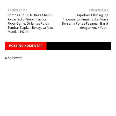
LEBIH LAMA
LEBIH BARU
Kombes Pol. H.M. Reza Chairul
Kapolres AKBP Agung
Akbar Sidiq Pimpin Tactical
Tribawanto Pimpin Buka Puasa
Floor Game, Dirlantas Polda
Bersama Polres Pasaman Barat
Sumbar Siapkan Rekayasa Arus
dengan Anak Yatim
Mudik 1447 H
POSTING KOMENTAR
0 Komentar