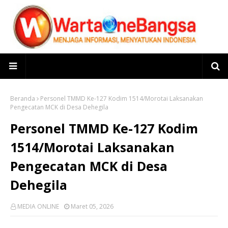
Beranda
Personel TMMD Ke-127 Kodim 1514/Morotai Laksanakan
Pengecatan MCK di Desa Dehegila
Personel TMMD Ke-127 Kodim
1514/Morotai Laksanakan
Pengecatan MCK di Desa
Dehegila
MEDIA ONLINE
Maret 05, 2026