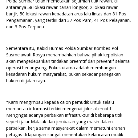
Polda Sumbar telah memetakan sejumlah titik rawan, di
antaranya 58 lokasi rawan tanah longsor, 2 lokasi rawan
banjir, 50 lokasi rawan kepadatan arus lalu lintas dan 81 Pos
Pengamanan, yang terdiri dari 37 Pos Pam, 41 Pos Pelayanan,
dan 3 Pos Terpadu.
Sementara itu, Kabid Humas Polda Sumbar Kombes Pol
Susmelawati Rosya menambahkan bahwa pihak kepolisian
akan mengedepankan tindakan preemtif dan preventif selama
operasi berlangsung. Fokus utama adalah membangun
kesadaran hukum masyarakat, bukan sekadar penegakan
hukum di jalan raya.
"Kami mengimbau kepada calon pemudik untuk selalu
memantau informasi terkini mengenai jalur alternatif.
Mengingat adanya perbaikan infrastruktur di beberapa titik
seperti jalur Malalak dan jembatan yang masih dalam
perbaikan, kerja sama masyarakat dalam mematuhi arahan
petugas di lapangan sangat menentukan kelancaran mudik