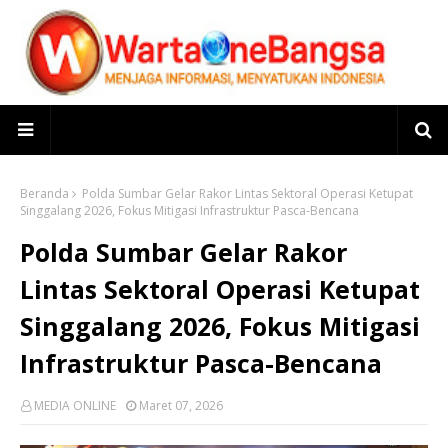
Beranda
Polda Sumbar Gelar Rakor Lintas Sektoral Operasi Ketupat
Singgalang 2026, Fokus Mitigasi Infrastruktur Pasca-Bencana
Polda Sumbar Gelar Rakor
Lintas Sektoral Operasi Ketupat
Singgalang 2026, Fokus Mitigasi
Infrastruktur Pasca-Bencana
MEDIA ONLINE
Maret 07, 2026