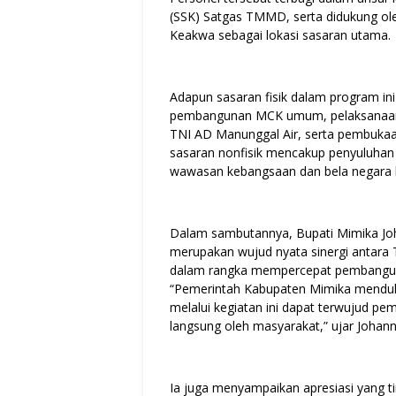
(SSK) Satgas TMMD, serta didukung ole
Keakwa sebagai lokasi sasaran utama.
Adapun sasaran fisik dalam program in
pembangunan MCK umum, pelaksanaan 
TNI AD Manunggal Air, serta pembukaan 
sasaran nonfisik mencakup penyuluhan
wawasan kebangsaan dan bela negara 
Dalam sambutannya, Bupati Mimika 
merupakan wujud nyata sinergi antara
dalam rangka mempercepat pembangunan
“Pemerintah Kabupaten Mimika mendu
melalui kegiatan ini dapat terwujud p
langsung oleh masyarakat,” ujar Johann
Ia juga menyampaikan apresiasi yang t