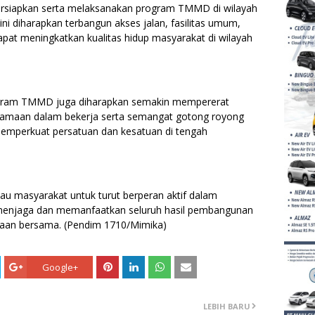
rsiapkan serta melaksanakan program TMMD di wilayah
ini diharapkan terbangun akses jalan, fasilitas umum,
apat meningkatkan kualitas hidup masyarakat di wilayah
rogram TMMD juga diharapkan semakin mempererat
samaan dalam bekerja serta semangat gotong royong
 memperkuat persatuan dan kesatuan di tengah
u masyarakat untuk turut berperan aktif dalam
menjaga dan memanfaatkan seluruh hasil pembangunan
raan bersama. (Pendim 1710/Mimika)
Google+
LEBIH BARU