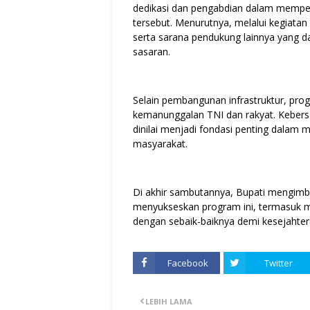
dedikasi dan pengabdian dalam mempe
tersebut. Menurutnya, melalui kegiatan 
serta sarana pendukung lainnya yang d
sasaran.
Selain pembangunan infrastruktur, p
kemanunggalan TNI dan rakyat. Keber
dinilai menjadi fondasi penting dalam
masyarakat.
Di akhir sambutannya, Bupati mengimba
menyukseskan program ini, termasuk 
dengan sebaik-baiknya demi kesejahte
Facebook
Twitter
LEBIH LAMA