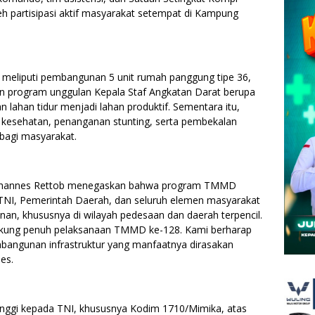
h partisipasi aktif masyarakat setempat di Kampung
i meliputi pembangunan 5 unit rumah panggung tipe 36,
program unggulan Kepala Staf Angkatan Darat berupa
lahan tidur menjadi lahan produktif. Sementara itu,
 kesehatan, penanganan stunting, serta pembekalan
bagi masyarakat.
Johannes Rettob menegaskan bahwa program TMMD
 TNI, Pemerintah Daerah, dan seluruh elemen masyarakat
, khususnya di wilayah pedesaan dan daerah terpencil.
kung penuh pelaksanaan TMMD ke-128. Kami berharap
embangunan infrastruktur yang manfaatnya dirasakan
es.
inggi kepada TNI, khususnya Kodim 1710/Mimika, atas