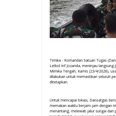
Timika - Komandan Satuan Tugas (Dan
Letkol Inf Jozanda, meninjau langsun
Mimika Tengah, Kamis (23/4/2026), us
dilakukan untuk memastikan seluruh pek
ditetapkan.
Untuk mencapai lokasi, Dansatgas be
memakan waktu berjam-jam dengan meng
menantang, melewati jalur sungai dan