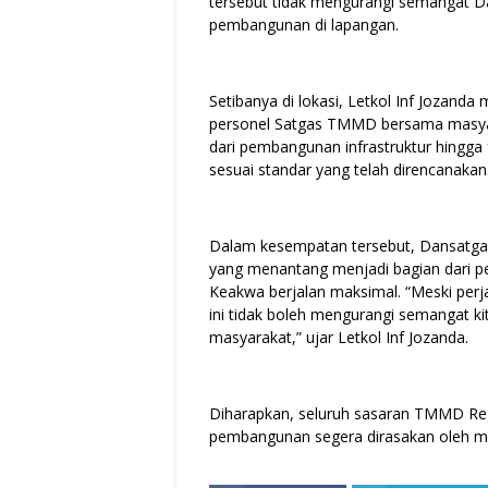
tersebut tidak mengurangi semangat D
pembangunan di lapangan.
Setibanya di lokasi, Letkol Inf Jozanda
personel Satgas TMMD bersama masyara
dari pembangunan infrastruktur hingga f
sesuai standar yang telah direncanakan
Dalam kesempatan tersebut, Dansatg
yang menantang menjadi bagian dari 
Keakwa berjalan maksimal. “Meski perj
ini tidak boleh mengurangi semangat kit
masyarakat,” ujar Letkol Inf Jozanda.
Diharapkan, seluruh sasaran TMMD Reg
pembangunan segera dirasakan oleh 