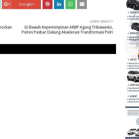
Google+
LEBIH BARU
aporkan
Di Bawah Kepemimpinan AKBP Agung Tribawanto,
Polres Pasbar Dukung Akselerasi Transformasi Polri