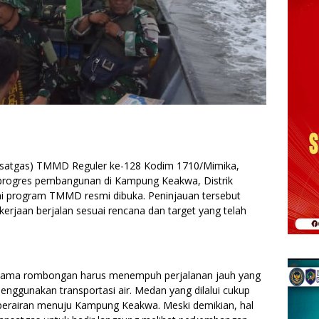
satgas) TMMD Reguler ke-128 Kodim 1710/Mimika,
g progres pembangunan di Kampung Keakwa, Distrik
ai program TMMD resmi dibuka. Peninjauan tersebut
erjaan berjalan sesuai rencana dan target yang telah
rsama rombongan harus menempuh perjalanan jauh yang
gunakan transportasi air. Medan yang dilalui cukup
 perairan menuju Kampung Keakwa. Meski demikian, hal