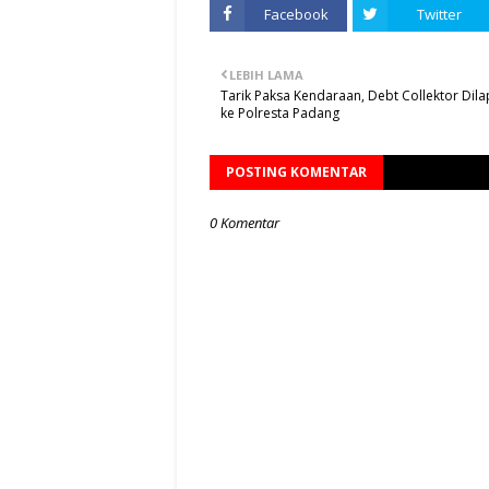
Facebook
Twitter
LEBIH LAMA
Tarik Paksa Kendaraan, Debt Collektor Dil
ke Polresta Padang
POSTING KOMENTAR
0 Komentar