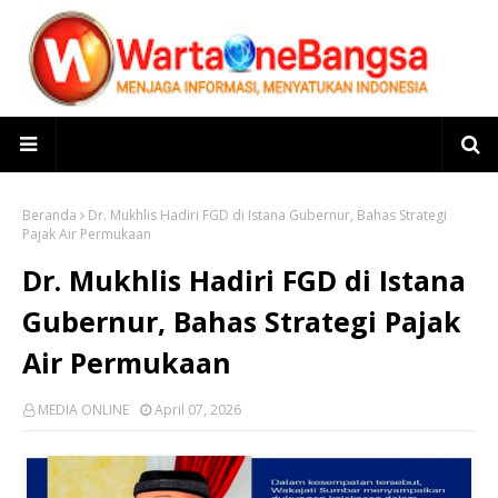
Beranda
Dr. Mukhlis Hadiri FGD di Istana Gubernur, Bahas Strategi
Pajak Air Permukaan
Dr. Mukhlis Hadiri FGD di Istana
Gubernur, Bahas Strategi Pajak
Air Permukaan
MEDIA ONLINE
April 07, 2026