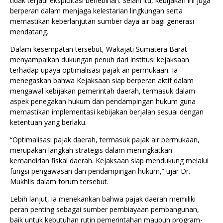
tidak terjadi eksploitasi berlebihan. Selain itu, kebijakan ini juga
berperan dalam menjaga kelestarian lingkungan serta
memastikan keberlanjutan sumber daya air bagi generasi
mendatang.
Dalam kesempatan tersebut, Wakajati Sumatera Barat
menyampaikan dukungan penuh dari institusi kejaksaan
terhadap upaya optimalisasi pajak air permukaan. Ia
menegaskan bahwa Kejaksaan siap berperan aktif dalam
mengawal kebijakan pemerintah daerah, termasuk dalam
aspek penegakan hukum dan pendampingan hukum guna
memastikan implementasi kebijakan berjalan sesuai dengan
ketentuan yang berlaku.
“Optimalisasi pajak daerah, termasuk pajak air permukaan,
merupakan langkah strategis dalam meningkatkan
kemandirian fiskal daerah. Kejaksaan siap mendukung melalui
fungsi pengawasan dan pendampingan hukum,” ujar Dr.
Mukhlis dalam forum tersebut.
Lebih lanjut, ia menekankan bahwa pajak daerah memiliki
peran penting sebagai sumber pembiayaan pembangunan,
baik untuk kebutuhan rutin pemerintahan maupun program-