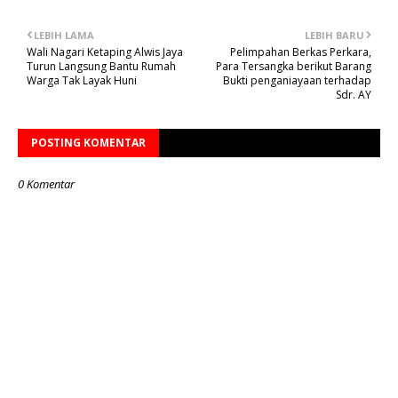
LEBIH LAMA
LEBIH BARU
Wali Nagari Ketaping Alwis Jaya
Pelimpahan Berkas Perkara,
Turun Langsung Bantu Rumah
Para Tersangka berikut Barang
Warga Tak Layak Huni
Bukti penganiayaan terhadap
Sdr. AY
POSTING KOMENTAR
0 Komentar