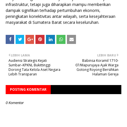
infrastruktur, tetapi juga diharapkan mampu memberikan
dampak signifikan terhadap pertumbuhan ekonomi,
peningkatan konektivitas antar wilayah, serta kesejahteraan
masyarakat di Sumatera Barat secara keseluruhan.
LEBIH LAMA
LEBIH BARU
Audiensi Strategis Kejati
Babinsa Koramil 1710-
Sumbar–KPKNL Bukittinggi
07/Mapurujaya Ajak Warga
Dorong Tata Kelola Aset Negara
Gotong Royong Bersihkan
Lebih Transparan
Halaman Gereja
POSTING KOMENTAR
0 Komentar