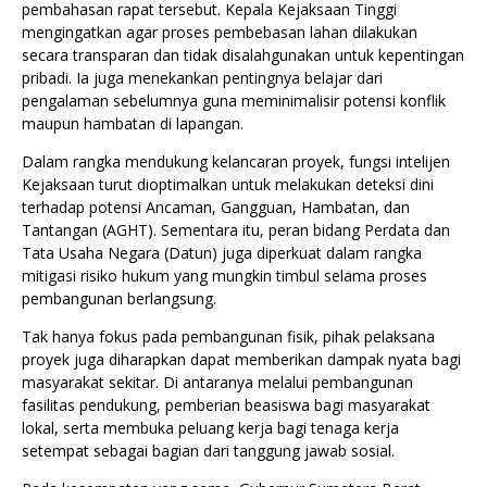
pembahasan rapat tersebut. Kepala Kejaksaan Tinggi
mengingatkan agar proses pembebasan lahan dilakukan
secara transparan dan tidak disalahgunakan untuk kepentingan
pribadi. Ia juga menekankan pentingnya belajar dari
pengalaman sebelumnya guna meminimalisir potensi konflik
maupun hambatan di lapangan.
Dalam rangka mendukung kelancaran proyek, fungsi intelijen
Kejaksaan turut dioptimalkan untuk melakukan deteksi dini
terhadap potensi Ancaman, Gangguan, Hambatan, dan
Tantangan (AGHT). Sementara itu, peran bidang Perdata dan
Tata Usaha Negara (Datun) juga diperkuat dalam rangka
mitigasi risiko hukum yang mungkin timbul selama proses
pembangunan berlangsung.
Tak hanya fokus pada pembangunan fisik, pihak pelaksana
proyek juga diharapkan dapat memberikan dampak nyata bagi
masyarakat sekitar. Di antaranya melalui pembangunan
fasilitas pendukung, pemberian beasiswa bagi masyarakat
lokal, serta membuka peluang kerja bagi tenaga kerja
setempat sebagai bagian dari tanggung jawab sosial.