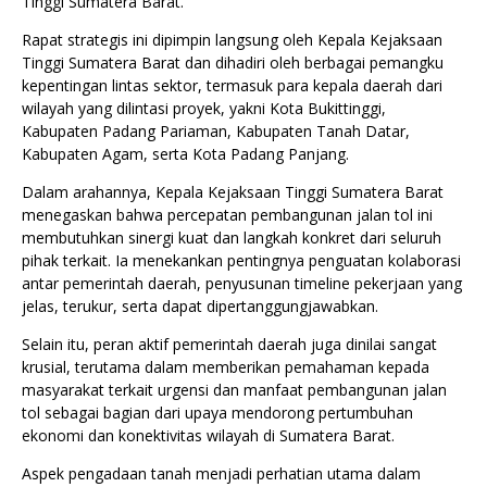
Tinggi Sumatera Barat.
Rapat strategis ini dipimpin langsung oleh Kepala Kejaksaan
Tinggi Sumatera Barat dan dihadiri oleh berbagai pemangku
kepentingan lintas sektor, termasuk para kepala daerah dari
wilayah yang dilintasi proyek, yakni Kota Bukittinggi,
Kabupaten Padang Pariaman, Kabupaten Tanah Datar,
Kabupaten Agam, serta Kota Padang Panjang.
Dalam arahannya, Kepala Kejaksaan Tinggi Sumatera Barat
menegaskan bahwa percepatan pembangunan jalan tol ini
membutuhkan sinergi kuat dan langkah konkret dari seluruh
pihak terkait. Ia menekankan pentingnya penguatan kolaborasi
antar pemerintah daerah, penyusunan timeline pekerjaan yang
jelas, terukur, serta dapat dipertanggungjawabkan.
Selain itu, peran aktif pemerintah daerah juga dinilai sangat
krusial, terutama dalam memberikan pemahaman kepada
masyarakat terkait urgensi dan manfaat pembangunan jalan
tol sebagai bagian dari upaya mendorong pertumbuhan
ekonomi dan konektivitas wilayah di Sumatera Barat.
Aspek pengadaan tanah menjadi perhatian utama dalam