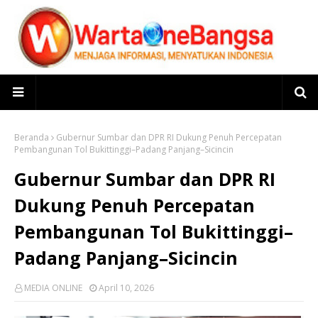
Beranda
Gubernur Sumbar dan DPR RI Dukung Penuh Percepatan
Pembangunan Tol Bukittinggi–Padang Panjang–Sicincin
Gubernur Sumbar dan DPR RI
Dukung Penuh Percepatan
Pembangunan Tol Bukittinggi–
Padang Panjang–Sicincin
MEDIA ONLINE
April 10, 2026