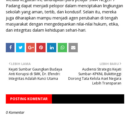
Padang dapat menjadi pelopor dalam menciptakan lingkungan
sekolah yang aman, tertib, dan kondusif. Selain itu, mereka
juga diharapkan mampu menjadi agen perubahan di tengah
masyarakat dengan mengedepankan nilai-nilai hukum, etika,
dan integritas dalam kehidupan sehari-hari.
LEBIH LAMA
LEBIH BARU
Kejati Sumbar Gaungkan Budaya
Audiensi Strategis Kejati
Anti Korupsi di SMK, Dr. Efendri:
Sumbar–KPKNL Bukittinggi
Integritas Adalah Kunci Utama
Dorong Tata Kelola Aset Negara
Lebih Transparan
POSTING KOMENTAR
0 Komentar