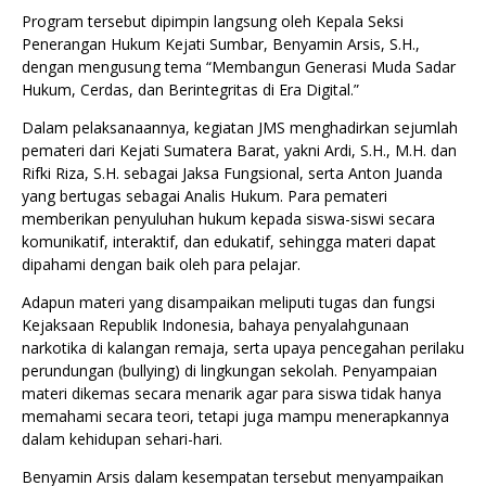
Program tersebut dipimpin langsung oleh Kepala Seksi
Penerangan Hukum Kejati Sumbar, Benyamin Arsis, S.H.,
dengan mengusung tema “Membangun Generasi Muda Sadar
Hukum, Cerdas, dan Berintegritas di Era Digital.”
Dalam pelaksanaannya, kegiatan JMS menghadirkan sejumlah
pemateri dari Kejati Sumatera Barat, yakni Ardi, S.H., M.H. dan
Rifki Riza, S.H. sebagai Jaksa Fungsional, serta Anton Juanda
yang bertugas sebagai Analis Hukum. Para pemateri
memberikan penyuluhan hukum kepada siswa-siswi secara
komunikatif, interaktif, dan edukatif, sehingga materi dapat
dipahami dengan baik oleh para pelajar.
Adapun materi yang disampaikan meliputi tugas dan fungsi
Kejaksaan Republik Indonesia, bahaya penyalahgunaan
narkotika di kalangan remaja, serta upaya pencegahan perilaku
perundungan (bullying) di lingkungan sekolah. Penyampaian
materi dikemas secara menarik agar para siswa tidak hanya
memahami secara teori, tetapi juga mampu menerapkannya
dalam kehidupan sehari-hari.
Benyamin Arsis dalam kesempatan tersebut menyampaikan