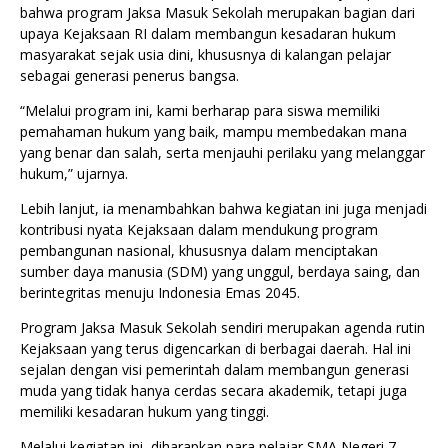
bahwa program Jaksa Masuk Sekolah merupakan bagian dari
upaya Kejaksaan RI dalam membangun kesadaran hukum
masyarakat sejak usia dini, khususnya di kalangan pelajar
sebagai generasi penerus bangsa.
“Melalui program ini, kami berharap para siswa memiliki
pemahaman hukum yang baik, mampu membedakan mana
yang benar dan salah, serta menjauhi perilaku yang melanggar
hukum,” ujarnya.
Lebih lanjut, ia menambahkan bahwa kegiatan ini juga menjadi
kontribusi nyata Kejaksaan dalam mendukung program
pembangunan nasional, khususnya dalam menciptakan
sumber daya manusia (SDM) yang unggul, berdaya saing, dan
berintegritas menuju Indonesia Emas 2045.
Program Jaksa Masuk Sekolah sendiri merupakan agenda rutin
Kejaksaan yang terus digencarkan di berbagai daerah. Hal ini
sejalan dengan visi pemerintah dalam membangun generasi
muda yang tidak hanya cerdas secara akademik, tetapi juga
memiliki kesadaran hukum yang tinggi.
Melalui kegiatan ini, diharapkan para pelajar SMA Negeri 7