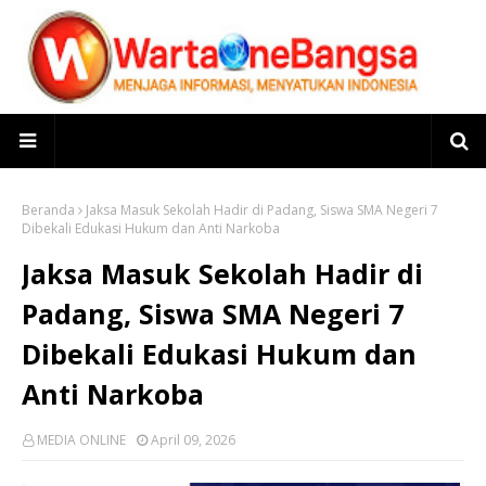
Beranda
Jaksa Masuk Sekolah Hadir di Padang, Siswa SMA Negeri 7
Dibekali Edukasi Hukum dan Anti Narkoba
Jaksa Masuk Sekolah Hadir di
Padang, Siswa SMA Negeri 7
Dibekali Edukasi Hukum dan
Anti Narkoba
MEDIA ONLINE
April 09, 2026