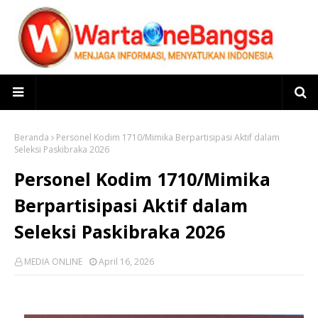
Beranda
Personel Kodim 1710/Mimika Berpartisipasi Aktif dalam
Seleksi Paskibraka 2026
Personel Kodim 1710/Mimika
Berpartisipasi Aktif dalam
Seleksi Paskibraka 2026
MEDIA ONLINE
April 16, 2026