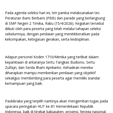
Pada agenda seleksi hari ini, tim panitia melaksanakan tes
Peraturan Baris Berbaris (PBB) dan parade yang berlangsung
di SMP Negeri 2 Timika, Rabu (15/4/2026). Kegiatan tersebut
diikuti oleh para peserta yang telah melalui tahapan seleksi
sebelumnya, dengan penilaian yang menitikberatkan pada
kekompakan, ketegasan gerakan, serta kedisiplinan.
Adapun personel Kodim 1710/Mimika yang terlibat dalam
kepanitiaan di antaranya Sertu Tangkas Budiono, Sertu
Zulfajri, dan Serda Ilham Aprilianto. Kehadiran mereka
diharapkan mampu memberikan penilaian yang objektif
sekaligus membimbing para peserta agar memiliki standar
kemampuan yang baik.
Paskibraka yang terpilih nantinya akan mengemban tugas pada
upacara peringatan HUT ke-81 Kemerdekaan Republik
Indonesia, baik di tingkat kabupaten, provinsi, hingga nasional.