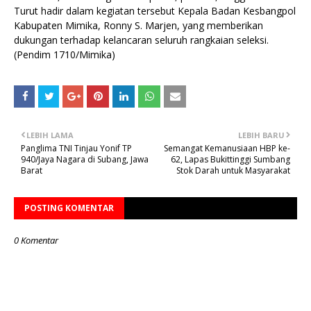
Turut hadir dalam kegiatan tersebut Kepala Badan Kesbangpol
Kabupaten Mimika, Ronny S. Marjen, yang memberikan
dukungan terhadap kelancaran seluruh rangkaian seleksi.
(Pendim 1710/Mimika)
LEBIH LAMA
LEBIH BARU
Panglima TNI Tinjau Yonif TP
Semangat Kemanusiaan HBP ke-
940/Jaya Nagara di Subang, Jawa
62, Lapas Bukittinggi Sumbang
Barat
Stok Darah untuk Masyarakat
POSTING KOMENTAR
0 Komentar