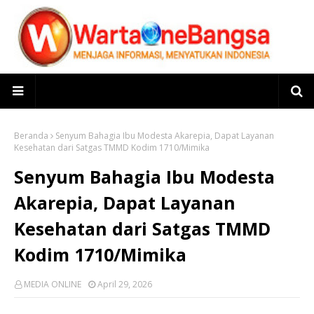
Beranda
Senyum Bahagia Ibu Modesta Akarepia, Dapat Layanan
Kesehatan dari Satgas TMMD Kodim 1710/Mimika
Senyum Bahagia Ibu Modesta
Akarepia, Dapat Layanan
Kesehatan dari Satgas TMMD
Kodim 1710/Mimika
MEDIA ONLINE
April 29, 2026