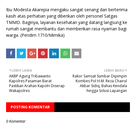
Ibu Modesta Akarepia mengaku sangat senang dan berterima
kasih atas perhatian yang diberikan oleh personel Satgas
TMMD. Baginya, layanan kesehatan yang datang langsung ke
rumah sangat membantu dan memberikan rasa nyaman bagi
warga. (Pendim 1710/Mimika)
LEBIH LAMA
LEBIH BARU
AKBP Agung Tribawanto
Rakor Samsat Sumbar Dipimpin
Kapolres Pasaman Barat
Kombes Pol H.M. Reza Chairul
Pastikan Arahan Kapolri Diserap
Akbar Sidiq, Bahas Kendala
Wakapolres
hingga Solusi Lapangan
POSTING KOMENTAR
0 Komentar