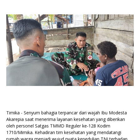
Timika - Senyum bahagia terpancar dari wajah Ibu Modesta
Akarepia saat menerima layanan kesehatan yang diberikan
oleh personel Satgas TMMD Reguler ke-128 Kodim
1710/Mimika. Kehadiran tim kesehatan yang mendatangi
rumah warga menjadi wujud nyata kepedulian TNI terhadap