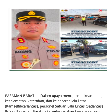
PASAMAN BARAT — Dalam upaya menciptakan keamanan,
keselamatan, ketertiban, dan kelancaran lalu lintas
(Kamseltibcarlantas), personel Satuan Lalu Lintas (Satlantas)
Polres Pasaman Barat rutin melaksanakan kegiatan strong