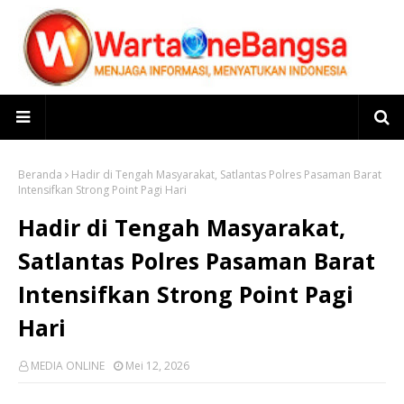
Beranda
Hadir di Tengah Masyarakat, Satlantas Polres Pasaman Barat
Intensifkan Strong Point Pagi Hari
Hadir di Tengah Masyarakat,
Satlantas Polres Pasaman Barat
Intensifkan Strong Point Pagi
Hari
MEDIA ONLINE
Mei 12, 2026