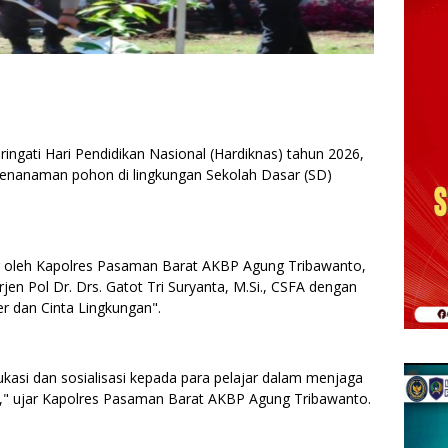
gati Hari Pendidikan Nasional (Hardiknas) tahun 2026,
enanaman pohon di lingkungan Sekolah Dasar (SD)
g oleh Kapolres Pasaman Barat AKBP Agung Tribawanto,
jen Pol Dr. Drs. Gatot Tri Suryanta, M.Si., CSFA dengan
 dan Cinta Lingkungan".
asi dan sosialisasi kepada para pelajar dalam menjaga
n," ujar Kapolres Pasaman Barat AKBP Agung Tribawanto.