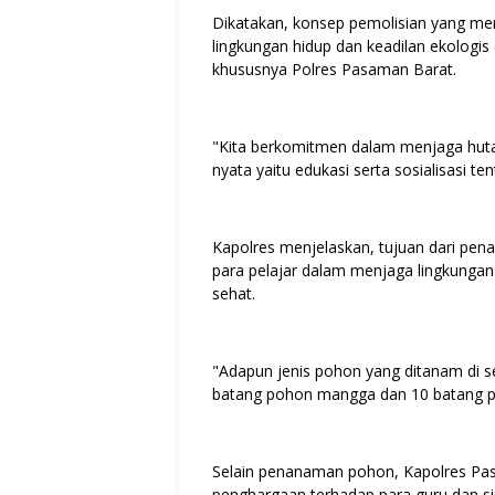
Dikatakan, konsep pemolisian yang me
lingkungan hidup dan keadilan ekologis
khususnya Polres Pasaman Barat.
"Kita berkomitmen dalam menjaga hutan,
nyata yaitu edukasi serta sosialisasi t
Kapolres menjelaskan, tujuan dari pe
para pelajar dalam menjaga lingkungan 
sehat.
"Adapun jenis pohon yang ditanam di s
batang pohon mangga dan 10 batang p
Selain penanaman pohon, Kapolres P
penghargaan terhadap para guru dan s