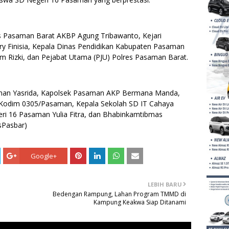
res Pasaman Barat AKBP Agung Tribawanto, Kejari
dry Finisia, Kepala Dinas Pendidikan Kabupaten Pasaman
am Rizki, dan Pejabat Utama (PJU) Polres Pasaman Barat.
aman Yasrida, Kapolsek Pasaman AKP Bermana Manda,
 Kodim 0305/Pasaman, Kepala Sekolah SD IT Cahaya
ri 16 Pasaman Yulia Fitra, dan Bhabinkamtibmas
sPasbar)
Google+
LEBIH BARU
Bedengan Rampung, Lahan Program TMMD di
Kampung Keakwa Siap Ditanami