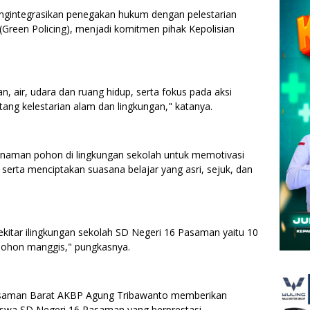
ngintegrasikan penegakan hukum dengan pelestarian
 (Green Policing), menjadi komitmen pihak Kepolisian
 air, udara dan ruang hidup, serta fokus pada aksi
entang kelestarian alam dan lingkungan," katanya.
nanaman pohon di lingkungan sekolah untuk memotivasi
serta menciptakan suasana belajar yang asri, sejuk, dan
ekitar ilingkungan sekolah SD Negeri 16 Pasaman yaitu 10
ohon manggis," pungkasnya.
asaman Barat AKBP Agung Tribawanto memberikan
iswa SD Negeri 16 Pasaman yang berprestasi.