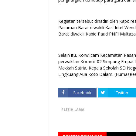
Kegiatan tersebut dihadiri oleh Kapol
Pasaman Barat diwakili Kasi Intel Wen
Barat diwakili Kabid Paud PNFI Multaz
Selain itu, Korwilcam Kecamatan Pas
perwakilan Koramil 02 Simpang Empat
Makkah Satria, Kepala Sekolah SD Nege
Lingkuang Aua Koto Dalam. (HumasRe
Facebook
Twitter
LEBIH LAMA