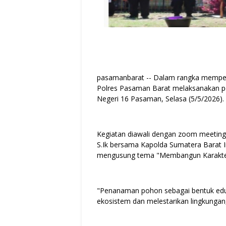
pasamanbarat -- Dalam rangka memperin
Polres Pasaman Barat melaksanakan p
Negeri 16 Pasaman, Selasa (5/5/2026).
Kegiatan diawali dengan zoom meetin
S.Ik bersama Kapolda Sumatera Barat Ir
mengusung tema "Membangun Karakter
"Penanaman pohon sebagai bentuk eduk
ekosistem dan melestarikan lingkunga