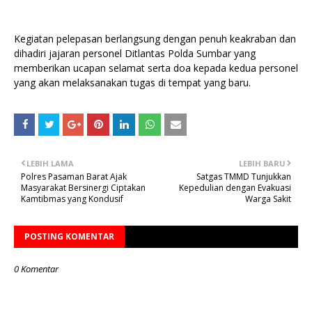
Kegiatan pelepasan berlangsung dengan penuh keakraban dan
dihadiri jajaran personel Ditlantas Polda Sumbar yang
memberikan ucapan selamat serta doa kepada kedua personel
yang akan melaksanakan tugas di tempat yang baru.
LEBIH LAMA
LEBIH BARU
Polres Pasaman Barat Ajak
Satgas TMMD Tunjukkan
Masyarakat Bersinergi Ciptakan
Kepedulian dengan Evakuasi
Kamtibmas yang Kondusif
Warga Sakit
POSTING KOMENTAR
0 Komentar