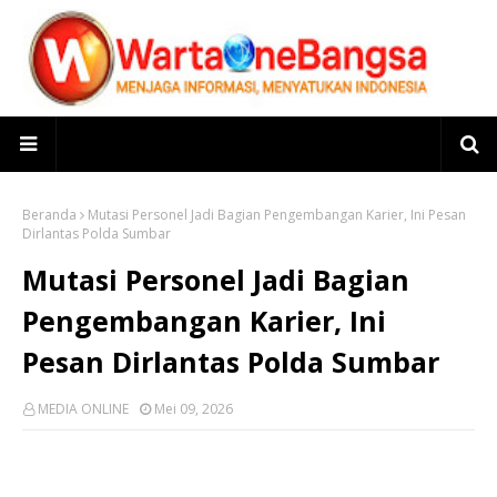
Beranda
Mutasi Personel Jadi Bagian Pengembangan Karier, Ini Pesan
Dirlantas Polda Sumbar
Mutasi Personel Jadi Bagian
Pengembangan Karier, Ini
Pesan Dirlantas Polda Sumbar
MEDIA ONLINE
Mei 09, 2026