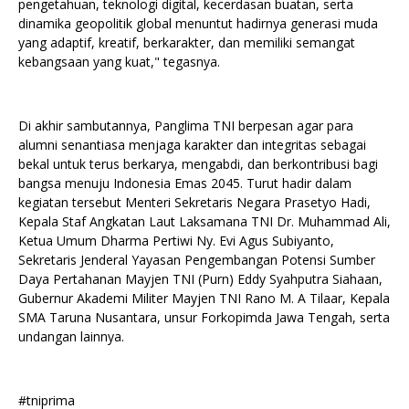
pengetahuan, teknologi digital, kecerdasan buatan, serta
dinamika geopolitik global menuntut hadirnya generasi muda
yang adaptif, kreatif, berkarakter, dan memiliki semangat
kebangsaan yang kuat," tegasnya.
Di akhir sambutannya, Panglima TNI berpesan agar para
alumni senantiasa menjaga karakter dan integritas sebagai
bekal untuk terus berkarya, mengabdi, dan berkontribusi bagi
bangsa menuju Indonesia Emas 2045. Turut hadir dalam
kegiatan tersebut Menteri Sekretaris Negara Prasetyo Hadi,
Kepala Staf Angkatan Laut Laksamana TNI Dr. Muhammad Ali,
Ketua Umum Dharma Pertiwi Ny. Evi Agus Subiyanto,
Sekretaris Jenderal Yayasan Pengembangan Potensi Sumber
Daya Pertahanan Mayjen TNI (Purn) Eddy Syahputra Siahaan,
Gubernur Akademi Militer Mayjen TNI Rano M. A Tilaar, Kepala
SMA Taruna Nusantara, unsur Forkopimda Jawa Tengah, serta
undangan lainnya.
#tniprima