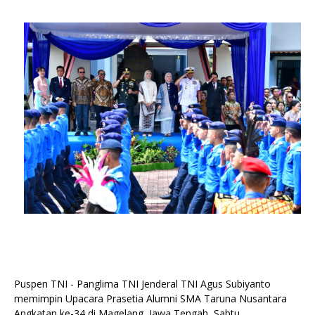
Puspen TNI - Panglima TNI Jenderal TNI Agus Subiyanto
memimpin Upacara Prasetia Alumni SMA Taruna Nusantara
Angkatan ke-34 di Magelang, Jawa Tengah, Sabtu