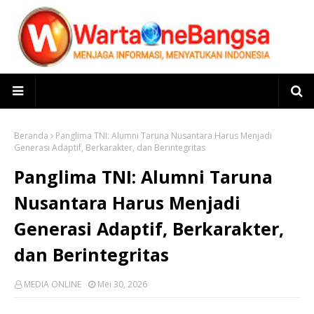
Beranda
Panglima TNI: Alumni Taruna Nusantara Harus Menjadi
Generasi Adaptif, Berkarakter, dan Berintegritas
Panglima TNI: Alumni Taruna
Nusantara Harus Menjadi
Generasi Adaptif, Berkarakter,
dan Berintegritas
MEDIA ONLINE
Mei 30, 2026