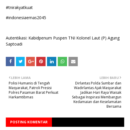
#tnirakyatkuat
#indonesiaemas2045
Autentikasi: Kabidpenum Puspen TNI Kolonel Laut (P) Agung
Saptoadi
LEBIH LAMA
LEBIH BARU
Polisi Humanis di Tengah
Dirlantas Polda Sumbar dan
Masyarakat, Patroli Presisi
Wadirlantas Ajak Masyarakat
Polres Pasaman Barat Perkuat
Jadikan Hari Raya Waisak
Harkamtibmas
Sebagai Inspirasi Membangun
Kedamaian dan Keselamatan
Bersama
POSTING KOMENTAR