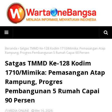
Beranda
Satgas TMMD Ke-128 Kodim 1710/Mimika: Pemasangan Atap
Rampung, Progres Pembangunan 5 Rumah Capai 90 Persen
Satgas TMMD Ke-128 Kodim
1710/Mimika: Pemasangan Atap
Rampung, Progres
Pembangunan 5 Rumah Capai
90 Persen
MEDIA ONLINE
Mei 16, 2026