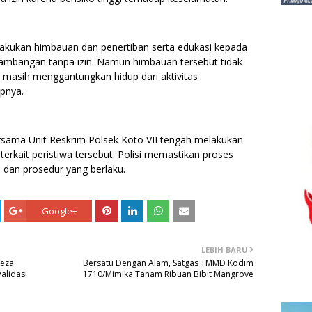
elakukan himbauan dan penertiban serta edukasi kepada
ambangan tanpa izin. Namun himbauan tersebut tidak
 masih menggantungkan hidup dari aktivitas
pnya.
bersama Unit Reskrim Polsek Koto VII tengah melakukan
 terkait peristiwa tersebut. Polisi memastikan proses
 dan prosedur yang berlaku.
Google+
LEBIH BARU
Reza
Bersatu Dengan Alam, Satgas TMMD Kodim
alidasi
1710/Mimika Tanam Ribuan Bibit Mangrove