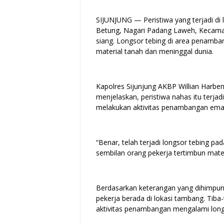
SIJUNJUNG — Peristiwa yang terjadi di 
Betung, Nagari Padang Laweh, Kecamat
siang. Longsor tebing di area penamb
material tanah dan meninggal dunia.
Kapolres Sijunjung AKBP Willian Harbe
menjelaskan, peristiwa nahas itu terja
melakukan aktivitas penambangan ema
“Benar, telah terjadi longsor tebing p
sembilan orang pekerja tertimbun mater
Berdasarkan keterangan yang dihimpun p
pekerja berada di lokasi tambang. Tiba-t
aktivitas penambangan mengalami long