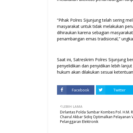
“Pihak Polres Sijunjung telah sering m
masyarakat untuk tidak melakukan pen
dihiraukan karena sebagian masyarakat
penambangan emas tradisional,” ungka
Saat ini, Satreskrim Polres Sijunjung 
penyelidikan dan penyidikan lebih lanjut
hukum akan dilakukan sesuai ketentuan
Facebook
Twitter
LEBIH LAMA
Dirlantas Polda Sumbar Kombes Pol. H.M. 
Chairul Akbar Sidiq Optimalkan Pelayanan V
Pelanggaran Elektronik