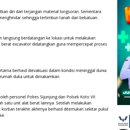
kan diri dari terjangan material longsoran. Sementara
 menghindar sehingga tertimbun tanah dan bebatuan.
n langsung berdatangan ke lokasi untuk melakukan
at berat excavator didatangkan guna mempercepat proses
ertama berhasil dievakuasi dalam kondisi meninggal dunia
e rumah duka untuk dimakamkan.
oleh personel Polres Sijunjung dan Polsek Koto VII
atu unit alat berat lainnya. Setelah melakukan
orban terakhir akhirnya berhasil ditemukan sekitar pukul
ia.