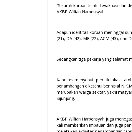
“Seluruh korban telah dievakuasi dan d
AKBP Willian Harbensyah.
Adapun identitas korban meninggal dunia
(21), DA (42), MF (22), ACM (43), dan D
Sedangkan tiga pekerja yang selamat mas
Kapolres menyebut, pemilik lokasi tam
penambangan diketahui berinisial N.K.
merupakan warga sekitar, yakni masya
Sijunjung.
AKBP Willian Harbensyah juga menegas
kali memberikan imbauan dan juga pene
melakukan aktivitas penambangan tanpa 