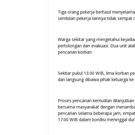
Tiga orang pekerja berhasil menyelamat
sembilan pekerja lainnya tidak sempat
Warga sekitar yang mengetahui kejadia
pertolongan dan evakuasi. Dua unit al
pencarian korban.
Sekitar pukul 13.00 WIB, lima korban p
dan langsung dibawa pihak keluarga k
Proses pencarian kemudian dilanjutkan 
bersama masyarakat dengan menambah s
pencarian selama beberapa jam, empat k
17.00 WIB dalam kondisi meninggal dun