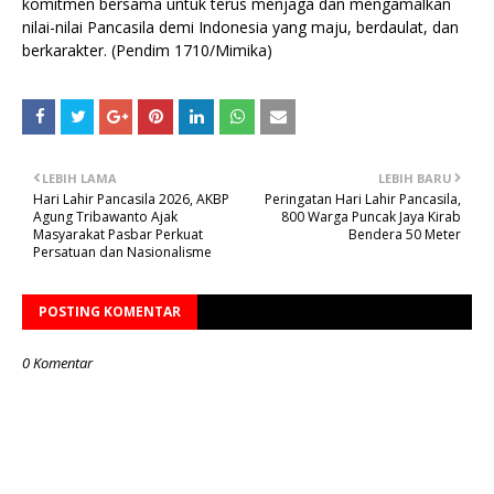
komitmen bersama untuk terus menjaga dan mengamalkan
nilai-nilai Pancasila demi Indonesia yang maju, berdaulat, dan
berkarakter. (Pendim 1710/Mimika)
LEBIH LAMA
LEBIH BARU
Hari Lahir Pancasila 2026, AKBP
Peringatan Hari Lahir Pancasila,
Agung Tribawanto Ajak
800 Warga Puncak Jaya Kirab
Masyarakat Pasbar Perkuat
Bendera 50 Meter
Persatuan dan Nasionalisme
POSTING KOMENTAR
0 Komentar