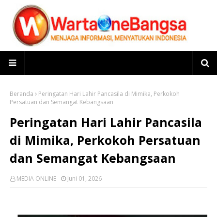
Beranda
Peringatan Hari Lahir Pancasila di Mimika, Perkokoh
Persatuan dan Semangat Kebangsaan
Peringatan Hari Lahir Pancasila
di Mimika, Perkokoh Persatuan
dan Semangat Kebangsaan
MEDIA ONLINE
Juni 01, 2026