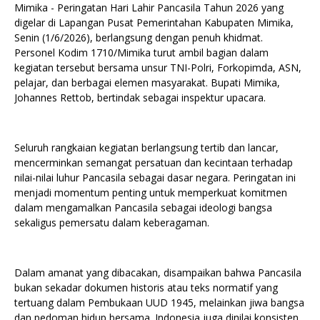
Mimika - Peringatan Hari Lahir Pancasila Tahun 2026 yang
digelar di Lapangan Pusat Pemerintahan Kabupaten Mimika,
Senin (1/6/2026), berlangsung dengan penuh khidmat.
Personel Kodim 1710/Mimika turut ambil bagian dalam
kegiatan tersebut bersama unsur TNI-Polri, Forkopimda, ASN,
pelajar, dan berbagai elemen masyarakat. Bupati Mimika,
Johannes Rettob, bertindak sebagai inspektur upacara.
Seluruh rangkaian kegiatan berlangsung tertib dan lancar,
mencerminkan semangat persatuan dan kecintaan terhadap
nilai-nilai luhur Pancasila sebagai dasar negara. Peringatan ini
menjadi momentum penting untuk memperkuat komitmen
dalam mengamalkan Pancasila sebagai ideologi bangsa
sekaligus pemersatu dalam keberagaman.
Dalam amanat yang dibacakan, disampaikan bahwa Pancasila
bukan sekadar dokumen historis atau teks normatif yang
tertuang dalam Pembukaan UUD 1945, melainkan jiwa bangsa
dan pedoman hidup bersama. Indonesia juga dinilai konsisten