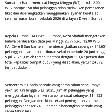
Sumatera Barat mencatat hingga Minggu (5/7) pukul 12.00
WIB, hampir 150 ribu pelanggan telah melakukan pemesanan
tiket dan diberangkatkan menggunakan layanan kereta api
selama masa liburan sekolah 2026 di wilayah Divre II Sumbar.
Kepala Humas KAI Divre II Sumbar, Reza Shahab mengatakan
bahwa berdasarkan data per Minggu (5/7) pukul 12.00 WIB,
KAI Divre II Sumbar telah memberangkatkan sebanyak 141.651
pelanggan selama masa liburan sekolah periode 20 Juni hingga
5 Juli 2026. Jumlah tersebut setara dengan 113,62 persen dari
total kapasitas tempat duduk yang disediakan, yaitu 124.672
tempat duduk.
Sementara itu, pada periode yang sama tahun sebelumnya,
yakni 20 Juni hingga 5 Juli 2025, jumlah pelanggan yang
menggunakan layanan kereta api tercatat sebanyak 114.153
pelanggan. Dengan demikian, terjadi peningkatan volume
pelanggan sebesar 24,09 persen dibandingkan periode yang
sama tahun lalu.