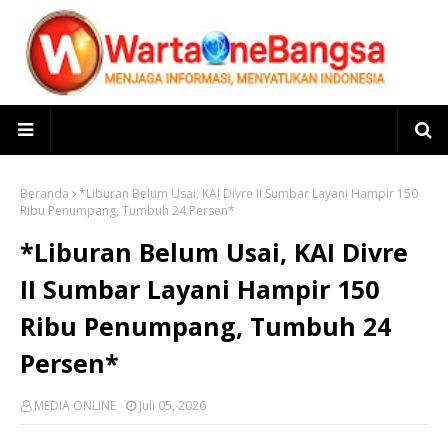
Beranda
*Liburan Belum Usai, KAI Divre II Sumbar Layani Hampir 150
Ribu Penumpang, Tumbuh 24 Persen*
*Liburan Belum Usai, KAI Divre
II Sumbar Layani Hampir 150
Ribu Penumpang, Tumbuh 24
Persen*
MEDIA ONLINE
Juli 05, 2026