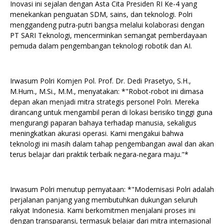
Inovasi ini sejalan dengan Asta Cita Presiden RI Ke-4 yang
menekankan penguatan SDM, sains, dan teknologi. Polri
menggandeng putra-putri bangsa melalui kolaborasi dengan
PT SARI Teknologi, mencerminkan semangat pemberdayaan
pemuda dalam pengembangan teknologi robotik dan AI.
Irwasum Polri Komjen Pol. Prof. Dr. Dedi Prasetyo, S.H.,
M.Hum., M.Si., M.M., menyatakan: *"Robot-robot ini dimasa
depan akan menjadi mitra strategis personel Polri. Mereka
dirancang untuk mengambil peran di lokasi berisiko tinggi guna
mengurangi paparan bahaya terhadap manusia, sekaligus
meningkatkan akurasi operasi. Kami mengakui bahwa
teknologi ini masih dalam tahap pengembangan awal dan akan
terus belajar dari praktik terbaik negara-negara maju."*
Irwasum Polri menutup pernyataan: *"Modernisasi Polri adalah
perjalanan panjang yang membutuhkan dukungan seluruh
rakyat Indonesia. Kami berkomitmen menjalani proses ini
dengan transparansi, termasuk belajar dari mitra internasional