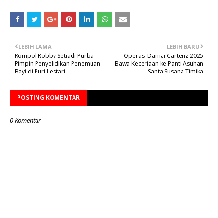
LEBIH LAMA
LEBIH BARU
Kompol Robby Setiadi Purba
Operasi Damai Cartenz 2025
Pimpin Penyelidikan Penemuan
Bawa Keceriaan ke Panti Asuhan
Bayi di Puri Lestari
Santa Susana Timika
POSTING KOMENTAR
0 Komentar