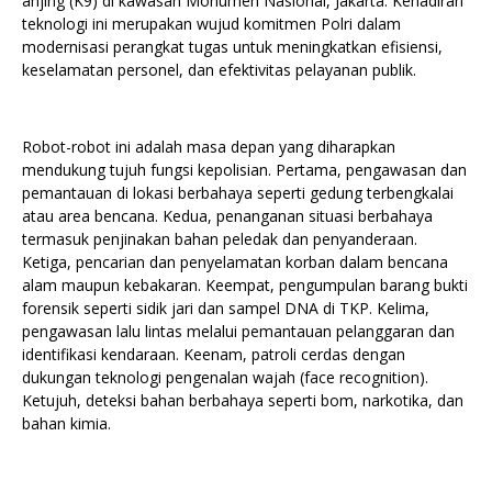
anjing (K9) di kawasan Monumen Nasional, Jakarta. Kehadiran
teknologi ini merupakan wujud komitmen Polri dalam
modernisasi perangkat tugas untuk meningkatkan efisiensi,
keselamatan personel, dan efektivitas pelayanan publik.
Robot-robot ini adalah masa depan yang diharapkan
mendukung tujuh fungsi kepolisian. Pertama, pengawasan dan
pemantauan di lokasi berbahaya seperti gedung terbengkalai
atau area bencana. Kedua, penanganan situasi berbahaya
termasuk penjinakan bahan peledak dan penyanderaan.
Ketiga, pencarian dan penyelamatan korban dalam bencana
alam maupun kebakaran. Keempat, pengumpulan barang bukti
forensik seperti sidik jari dan sampel DNA di TKP. Kelima,
pengawasan lalu lintas melalui pemantauan pelanggaran dan
identifikasi kendaraan. Keenam, patroli cerdas dengan
dukungan teknologi pengenalan wajah (face recognition).
Ketujuh, deteksi bahan berbahaya seperti bom, narkotika, dan
bahan kimia.