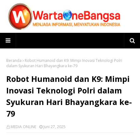
Beranda
Robot Humanoid dan K9: Mimpi Inovasi Teknologi Polri
dalam Syukuran Hari Bhayangkara ke-79
Robot Humanoid dan K9: Mimpi
Inovasi Teknologi Polri dalam
Syukuran Hari Bhayangkara ke-
79
MEDIA ONLINE
Juni 27, 2025