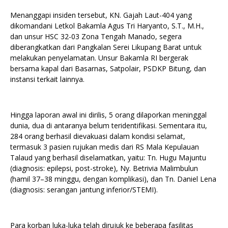
Menanggapi insiden tersebut, KN. Gajah Laut-404 yang
dikomandani Letkol Bakamla Agus Tri Haryanto, S.T., M.H.,
dan unsur HSC 32-03 Zona Tengah Manado, segera
diberangkatkan dari Pangkalan Serei Likupang Barat untuk
melakukan penyelamatan. Unsur Bakamla RI bergerak
bersama kapal dari Basarnas, Satpolair, PSDKP Bitung, dan
instansi terkait lainnya.
Hingga laporan awal ini dirilis, 5 orang dilaporkan meninggal
dunia, dua di antaranya belum teridentifikasi. Sementara itu,
284 orang berhasil dievakuasi dalam kondisi selamat,
termasuk 3 pasien rujukan medis dari RS Mala Kepulauan
Talaud yang berhasil diselamatkan, yaitu: Tn. Hugu Majuntu
(diagnosis: epilepsi, post-stroke), Ny. Betrivia Malimbulun
(hamil 37–38 minggu, dengan komplikasi), dan Tn. Daniel Lena
(diagnosis: serangan jantung inferior/STEMI).
Para korban luka-luka telah dirujuk ke beberapa fasilitas