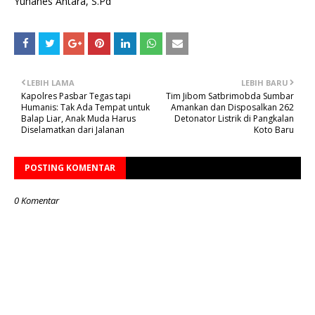
Yuhanes Antara, S.Pd
LEBIH LAMA
LEBIH BARU
Kapolres Pasbar Tegas tapi
Tim Jibom Satbrimobda Sumbar
Humanis: Tak Ada Tempat untuk
Amankan dan Disposalkan 262
Balap Liar, Anak Muda Harus
Detonator Listrik di Pangkalan
Diselamatkan dari Jalanan
Koto Baru
POSTING KOMENTAR
0 Komentar