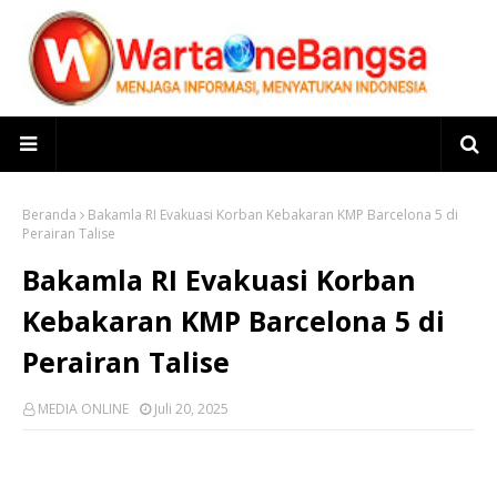
Beranda
Bakamla RI Evakuasi Korban Kebakaran KMP Barcelona 5 di
Perairan Talise
Bakamla RI Evakuasi Korban
Kebakaran KMP Barcelona 5 di
Perairan Talise
MEDIA ONLINE
Juli 20, 2025