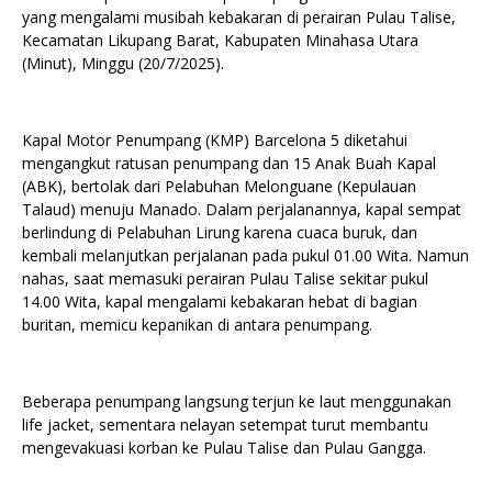
yang mengalami musibah kebakaran di perairan Pulau Talise,
Kecamatan Likupang Barat, Kabupaten Minahasa Utara
(Minut), Minggu (20/7/2025).
Kapal Motor Penumpang (KMP) Barcelona 5 diketahui
mengangkut ratusan penumpang dan 15 Anak Buah Kapal
(ABK), bertolak dari Pelabuhan Melonguane (Kepulauan
Talaud) menuju Manado. Dalam perjalanannya, kapal sempat
berlindung di Pelabuhan Lirung karena cuaca buruk, dan
kembali melanjutkan perjalanan pada pukul 01.00 Wita. Namun
nahas, saat memasuki perairan Pulau Talise sekitar pukul
14.00 Wita, kapal mengalami kebakaran hebat di bagian
buritan, memicu kepanikan di antara penumpang.
Beberapa penumpang langsung terjun ke laut menggunakan
life jacket, sementara nelayan setempat turut membantu
mengevakuasi korban ke Pulau Talise dan Pulau Gangga.