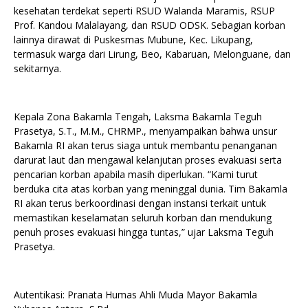
kesehatan terdekat seperti RSUD Walanda Maramis, RSUP
Prof. Kandou Malalayang, dan RSUD ODSK. Sebagian korban
lainnya dirawat di Puskesmas Mubune, Kec. Likupang,
termasuk warga dari Lirung, Beo, Kabaruan, Melonguane, dan
sekitarnya.
Kepala Zona Bakamla Tengah, Laksma Bakamla Teguh
Prasetya, S.T., M.M., CHRMP., menyampaikan bahwa unsur
Bakamla RI akan terus siaga untuk membantu penanganan
darurat laut dan mengawal kelanjutan proses evakuasi serta
pencarian korban apabila masih diperlukan. “Kami turut
berduka cita atas korban yang meninggal dunia. Tim Bakamla
RI akan terus berkoordinasi dengan instansi terkait untuk
memastikan keselamatan seluruh korban dan mendukung
penuh proses evakuasi hingga tuntas,” ujar Laksma Teguh
Prasetya.
Autentikasi: Pranata Humas Ahli Muda Mayor Bakamla