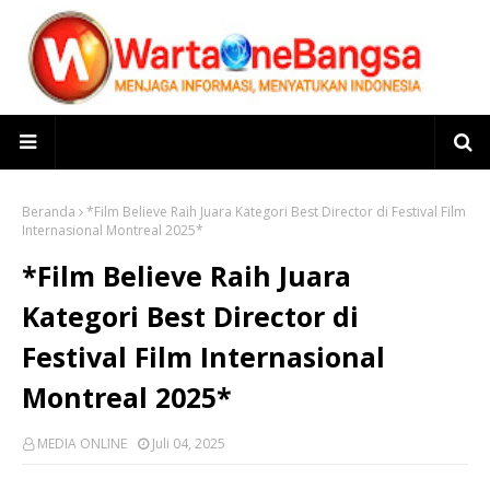
Beranda
*Film Believe Raih Juara Kategori Best Director di Festival Film
Internasional Montreal 2025*
*Film Believe Raih Juara
Kategori Best Director di
Festival Film Internasional
Montreal 2025*
MEDIA ONLINE
Juli 04, 2025