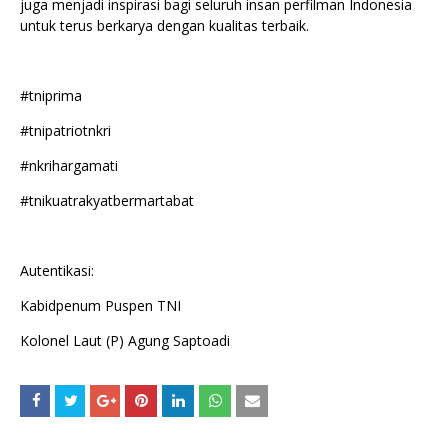
juga menjadi inspirasi bagi seluruh insan perfilman Indonesia
untuk terus berkarya dengan kualitas terbaik.
#tniprima
#tnipatriotnkri
#nkrihargamati
#tnikuatrakyatbermartabat
Autentikasi:
Kabidpenum Puspen TNI
Kolonel Laut (P) Agung Saptoadi