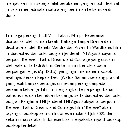
menjadikan film sebagai alat perubahan yang ampuh, festival
ini telah menjadi salah satu ajang perfilman terkemuka di
dunia.
Film laga perang BELIEVE – Takdir, Mimpi, Keberanian
diproduksi oleh rumah kreatif Bahagia Tanpa Drama dan
disutradarai oleh Rahabi Mandra dan Arwin Tri Wardhana. Film
ini diadaptasi dari buku biografi Jenderal TNI Agus Subiyanto
berjudul Believe – Faith, Dream, and Courage yang disusun
oleh Valent Hartadi & tim. Cerita film ini berfokus pada
perjuangan Agus (Ajil Ditto), yang ingin memahami sosok
ayahnya, Sersan Kepala Dedi (Wafda Saifan), seorang prajurit
yang lebih banyak bertugas di medan perang daripada
bersama keluarga. Film ini mengangkat tema pengorbanan,
patriotisme, dan kerinduan keluarga, serta diadaptasi dari buku
biografi Panglima TNI Jenderal TNI Agus Subiyanto berjudul
Believe - Faith, Dream, and Courage. Film "Believe" akan
tayang di bioskop seluruh Indonesia mulai 24 Juli 2025 dan
seluruh masyarakat Indonesia bisa menyaksikannya di bioskop
bioskop terdekat.