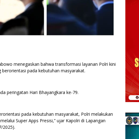
 Prabowo menegaskan bahwa transformasi layanan Polri kini
g berorientasi pada kebutuhan masyarakat.
ada peringatan Hari Bhayangkara ke-79.
orientasi pada kebutuhan masyarakat, Polri melakukan
 melalui Super Apps Presisi,” ujar Kapolri di Lapangan
7/2025).