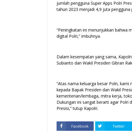
jumlah pengguna Super Apps Polri Presi
tahun 2023 menjadi 4,9 juta pengguna 
“Peningkatan ini menunjukkan bahwa m
digital Polri,” imbuhnya.
Dalam kesempatan yang sama, Kapolri
Subianto dan Wakil Presiden Gibran Rak
“Atas nama keluarga besar Polri, kami 
kepada Bapak Presiden dan Wakil Presi
kementerian/lembaga, mitra kerja, tok
Dukungan ini sangat berarti agar Polr
Presisi,” tutup Kapolri.
Facebook
Twitter