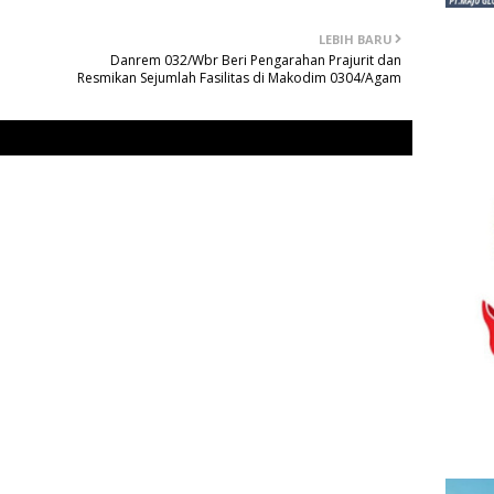
LEBIH BARU
Danrem 032/Wbr Beri Pengarahan Prajurit dan
Resmikan Sejumlah Fasilitas di Makodim 0304/Agam