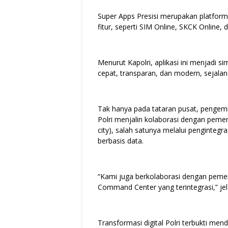
Super Apps Presisi merupakan platform
fitur, seperti SIM Online, SKCK Online
Menurut Kapolri, aplikasi ini menjadi
cepat, transparan, dan modern, sejalan 
Tak hanya pada tataran pusat, pengemba
Polri menjalin kolaborasi dengan pem
city), salah satunya melalui penginteg
berbasis data.
“Kami juga berkolaborasi dengan peme
Command Center yang terintegrasi,” jel
Transformasi digital Polri terbukti men