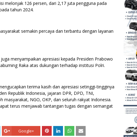
si melonjak 126 persen, dari 2,17 juta pengguna pada
pada tahun 2024.
asyarakat semakin percaya dan terbantu dengan layanan
 juga menyampaikan apresiasi kepada Presiden Prabowo
abuming Raka atas dukungan terhadap institusi Polri.
mengucapkan terima kasih dan apresiasi setinggi-tingginya
den Republik Indonesia, jajaran DPR, DPD, TNI,
oh masyarakat, NGO, OKP, dan seluruh rakyat Indonesia.
i dapat terus menjawab tantangan tugas dengan semangat
Google+