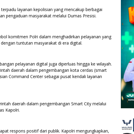
 terpadu layanan kepolisian yang mencakup berbagai
, dan pengaduan masyarakat melalui Dumas Presisi.
 simbol komitmen Polri dalam menghadirkan pelayanan yang
dengan tuntutan masyarakat di era digital.
ngan pelayanan digital juga diperluas hingga ke wilayah.
erintah daerah dalam pengembangan kota cerdas (smart
rasian Command Center sebagai pusat kendali layanan
rintah daerah dalam pengembangan Smart City melalui
as Kapolri.
dapat respons positif dari publik. Kapolri mengungkapkan,