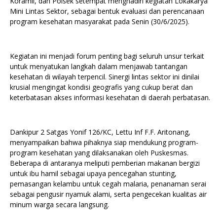
Koramil, dan Polsek setempat menghadiri kegiatan Lokakarya
Mini Lintas Sektor, sebagai bentuk evaluasi dan perencanaan
program kesehatan masyarakat pada Senin (30/6/2025).
Kegiatan ini menjadi forum penting bagi seluruh unsur terkait
untuk menyatukan langkah dalam menjawab tantangan
kesehatan di wilayah terpencil. Sinergi lintas sektor ini dinilai
krusial mengingat kondisi geografis yang cukup berat dan
keterbatasan akses informasi kesehatan di daerah perbatasan.
Dankipur 2 Satgas Yonif 126/KC, Lettu Inf F.F. Aritonang,
menyampaikan bahwa pihaknya siap mendukung program-
program kesehatan yang dilaksanakan oleh Puskesmas.
Beberapa di antaranya meliputi pemberian makanan bergizi
untuk ibu hamil sebagai upaya pencegahan stunting,
pemasangan kelambu untuk cegah malaria, penanaman serai
sebagai pengusir nyamuk alami, serta pengecekan kualitas air
minum warga secara langsung.