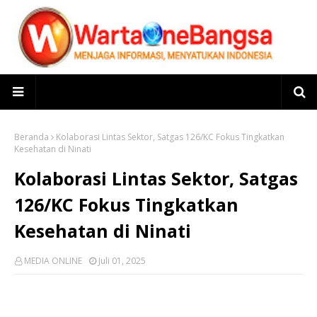
Beranda
Kolaborasi Lintas Sektor, Satgas 126/KC Fokus Tingkatkan
Kesehatan di Ninati
Kolaborasi Lintas Sektor, Satgas
126/KC Fokus Tingkatkan
Kesehatan di Ninati
MEDIA ONLINE
Juli 01, 2025