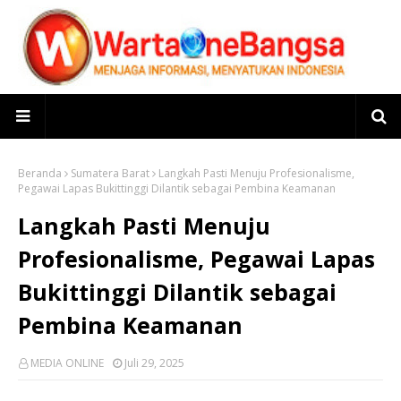
Beranda
Sumatera Barat
Langkah Pasti Menuju Profesionalisme,
Pegawai Lapas Bukittinggi Dilantik sebagai Pembina Keamanan
Langkah Pasti Menuju
Profesionalisme, Pegawai Lapas
Bukittinggi Dilantik sebagai
Pembina Keamanan
MEDIA ONLINE
Juli 29, 2025