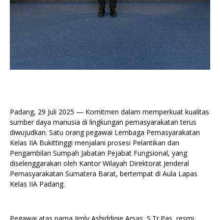
Padang, 29 Juli 2025 — Komitmen dalam memperkuat kualitas
sumber daya manusia di lingkungan pemasyarakatan terus
diwujudkan. Satu orang pegawai Lembaga Pemasyarakatan
Kelas IIA Bukittinggi menjalani prosesi Pelantikan dan
Pengambilan Sumpah Jabatan Pejabat Fungsional, yang
diselenggarakan oleh Kantor Wilayah Direktorat Jenderal
Pemasyarakatan Sumatera Barat, bertempat di Aula Lapas
Kelas IIA Padang.
Pegawai atas nama Jimly Ashiddiqie Arsas, S.Tr.Pas, resmi