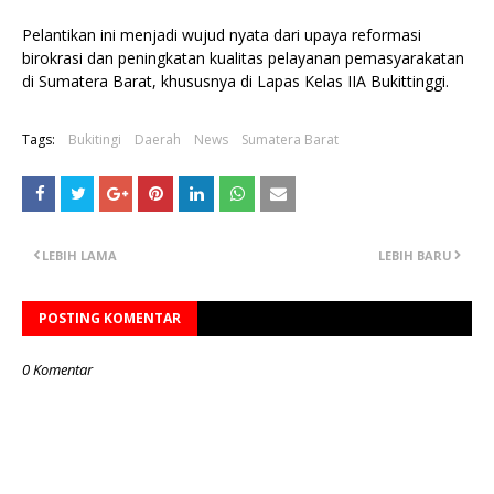
Pelantikan ini menjadi wujud nyata dari upaya reformasi
birokrasi dan peningkatan kualitas pelayanan pemasyarakatan
di Sumatera Barat, khususnya di Lapas Kelas IIA Bukittinggi.
Tags:
Bukitingi
Daerah
News
Sumatera Barat
LEBIH LAMA
LEBIH BARU
POSTING KOMENTAR
0 Komentar