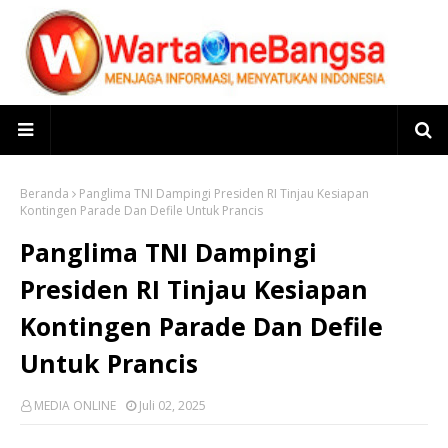
Beranda
Panglima TNI Dampingi Presiden RI Tinjau Kesiapan
Kontingen Parade Dan Defile Untuk Prancis
Panglima TNI Dampingi
Presiden RI Tinjau Kesiapan
Kontingen Parade Dan Defile
Untuk Prancis
MEDIA ONLINE
Juli 02, 2025