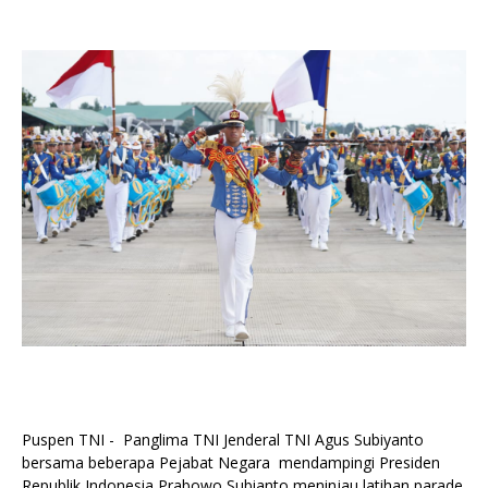
Puspen TNI - Panglima TNI Jenderal TNI Agus Subiyanto
bersama beberapa Pejabat Negara mendampingi Presiden
Republik Indonesia Prabowo Subianto meninjau latihan parade