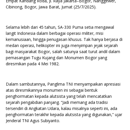
Empat Kandang Roda, Jl. Raya Jakarta–Bogor, Nanggewer,
Cibinong, Bogor, Jawa Barat, Jumat (25/7/2025).
Selama lebih dari 45 tahun, SA-330 Puma setia mengawal
langit Indonesia dalam berbagai operasi militer, misi
kemanusiaan, hingga penugasan khusus. Tak hanya berjasa di
medan operasi, helikopter ini juga menyimpan jejak sejarah
bagi masyarakat Bogor, salah satunya saat turut andil dalam
pemasangan Tugu Kujang dan Monumen Bogor yang
diresmikan pada 4 Mei 1982.
Dalam sambutannya, Panglima TNI menyampaikan apresiasi
atas diresmikannya monumen ini sebagai bentuk
penghormatan kepada alutsista yang telah mencatatkan
sejarah pengabdian panjang. “Jadi memang ada tradisi
tersendiri di Angkatan Udara, kalau misalnya seperti ini, ada
penghormatan terakhir kepada alutsista yang digunakan,” ujar
Jenderal TNI Agus Subiyanto.