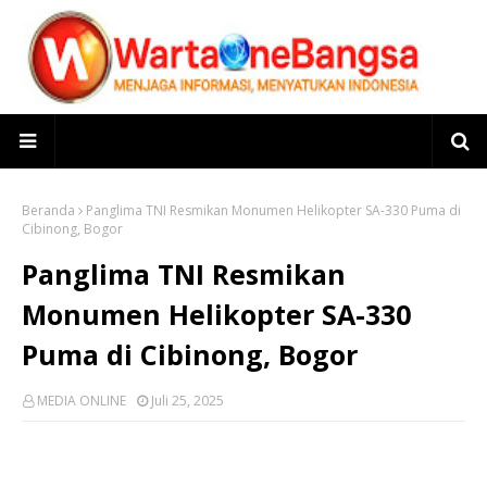
Beranda
Panglima TNI Resmikan Monumen Helikopter SA-330 Puma di
Cibinong, Bogor
Panglima TNI Resmikan
Monumen Helikopter SA-330
Puma di Cibinong, Bogor
MEDIA ONLINE
Juli 25, 2025