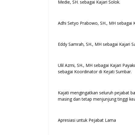
Medie, SH. sebagai Kajari Solok.
Adhi Setyo Prabowo, SH., MH sebagai K
Eddy Samrah, SH., MH sebagai Kajari S
Ulil Azmi, SH., MH sebagai Kajari Paya
sebagai Koordinator di Kejati Sumbar.
Kajati mengingatkan seluruh pejabat b
masing dan tetap menjunjung tinggi k
Apresiasi untuk Pejabat Lama