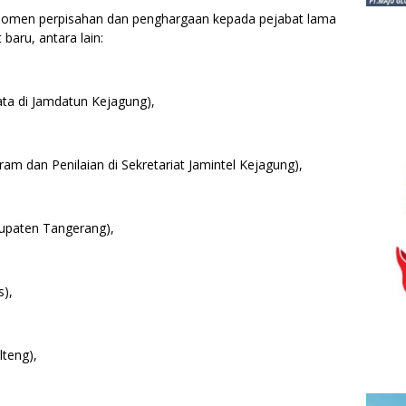
i momen perpisahan dan penghargaan kepada pejabat lama
aru, antara lain:
ata di Jamdatun Kejagung),
am dan Penilaian di Sekretariat Jamintel Kejagung),
abupaten Tangerang),
s),
lteng),