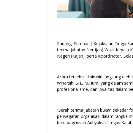
Padang, Sumbar | Kejaksaan Tinggi Su
terima jabatan (sertijab) Wakil Kepala 
Negeri (Kajari), serta Koordinator, Sela
Acara tersebut dipimpin langsung oleh
Winarsih, SH., M.Hum, yang dalam sam
profesionalisme, dan loyalitas dalam p
“Serah terima jabatan bukan sekadar fo
penyegaran organisasi dalam rangka
baru bagi insan Adhyaksa,” tegas Kajati