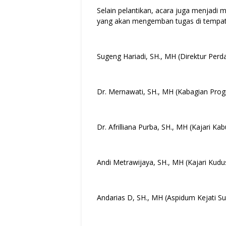
Selain pelantikan, acara juga menjad
yang akan mengemban tugas di tempat b
Sugeng Hariadi, SH., MH (Direktur Perd
Dr. Mernawati, SH., MH (Kabagian Progr
Dr. Afrilliana Purba, SH., MH (Kajari K
Andi Metrawijaya, SH., MH (Kajari Kudu
Andarias D, SH., MH (Aspidum Kejati Su