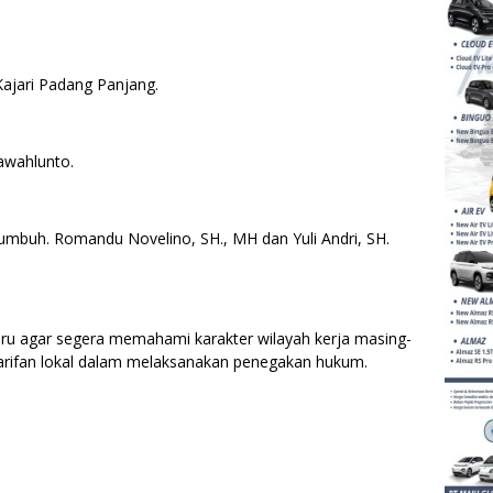
ajari Padang Panjang.
awahlunto.
kumbuh. Romandu Novelino, SH., MH dan Yuli Andri, SH.
aru agar segera memahami karakter wilayah kerja masing-
earifan lokal dalam melaksanakan penegakan hukum.