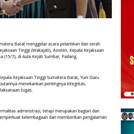
matera Barat menggelar acara pelantikan dan serah
Kejaksaan Tinggi (Wakajati), Asisten, Kepala Kejaksaan
sa (15/7), di Aula Kejati Sumbar, Padang.
 Kepala Kejaksaan Tinggi Sumatera Barat, Yuni Daru
butannya menekankan pentingnya integritas,
elaksanaan tugas.
rmalitas administrasi, tetapi merupakan bagian dari
 memperkuat kelembagaan dan memberikan pengalaman
.