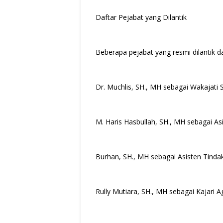
Daftar Pejabat yang Dilantik
Beberapa pejabat yang resmi dilantik da
Dr. Muchlis, SH., MH sebagai Wakajati 
M. Haris Hasbullah, SH., MH sebagai As
Burhan, SH., MH sebagai Asisten Tind
Rully Mutiara, SH., MH sebagai Kajari 