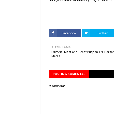
Facebook
Twitter
LEBIH LAMA
Editorial Meet and Greet Puspen TNI Bers
Media
POSTING KOMENTAR
0 Komentar