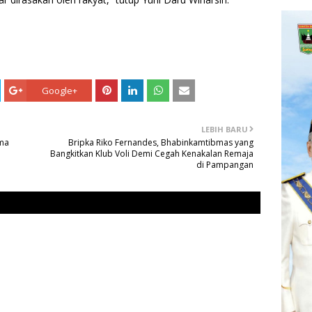
Google+
LEBIH BARU
ama
Bripka Riko Fernandes, Bhabinkamtibmas yang
Bangkitkan Klub Voli Demi Cegah Kenakalan Remaja
di Pampangan