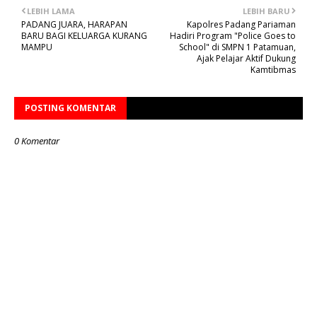
LEBIH LAMA
LEBIH BARU
PADANG JUARA, HARAPAN
Kapolres Padang Pariaman
BARU BAGI KELUARGA KURANG
Hadiri Program "Police Goes to
MAMPU
School" di SMPN 1 Patamuan,
Ajak Pelajar Aktif Dukung
Kamtibmas
POSTING KOMENTAR
0 Komentar