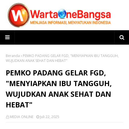
Beranda
PEMKO PADANG GELAR FGD, "MENYIAPKAN IBU TANGGUH,
WUJUDKAN ANAK SEHAT DAN HEBAT"
PEMKO PADANG GELAR FGD,
"MENYIAPKAN IBU TANGGUH,
WUJUDKAN ANAK SEHAT DAN
HEBAT"
MEDIA ONLINE
Juli 22, 2025