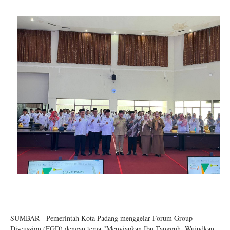
SUMBAR - Pemerintah Kota Padang menggelar Forum Group
Discussion (FGD) dengan tema "Menyiapkan Ibu Tangguh, Wujudkan