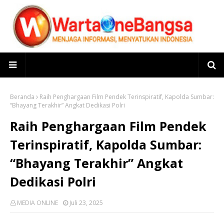
Beranda
Raih Penghargaan Film Pendek Terinspiratif, Kapolda Sumbar:
“Bhayang Terakhir” Angkat Dedikasi Polri
Raih Penghargaan Film Pendek
Terinspiratif, Kapolda Sumbar:
“Bhayang Terakhir” Angkat
Dedikasi Polri
MEDIA ONLINE
Juli 23, 2025