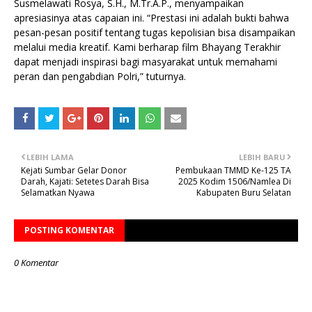
Susmelawati Rosya, S.H., M.Tr.A.P., menyampaikan
apresiasinya atas capaian ini. “Prestasi ini adalah bukti bahwa
pesan-pesan positif tentang tugas kepolisian bisa disampaikan
melalui media kreatif. Kami berharap film Bhayang Terakhir
dapat menjadi inspirasi bagi masyarakat untuk memahami
peran dan pengabdian Polri,” tuturnya.
LEBIH LAMA
LEBIH BARU
Kejati Sumbar Gelar Donor
Pembukaan TMMD Ke-125 TA
Darah, Kajati: Setetes Darah Bisa
2025 Kodim 1506/Namlea Di
Selamatkan Nyawa
Kabupaten Buru Selatan
POSTING KOMENTAR
0 Komentar