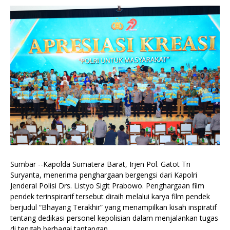
Sumbar --Kapolda Sumatera Barat, Irjen Pol. Gatot Tri
Suryanta, menerima penghargaan bergengsi dari Kapolri
Jenderal Polisi Drs. Listyo Sigit Prabowo. Penghargaan film
pendek terinspirarif tersebut diraih melalui karya film pendek
berjudul “Bhayang Terakhir” yang menampilkan kisah inspiratif
tentang dedikasi personel kepolisian dalam menjalankan tugas
di tengah berbagai tantangan.