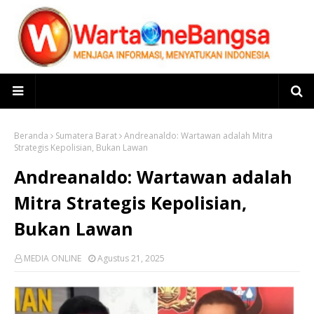
Beranda
Sumatera Barat
Andreanaldo: Wartawan adalah Mitra
Strategis Kepolisian, Bukan Lawan
Andreanaldo: Wartawan adalah
Mitra Strategis Kepolisian,
Bukan Lawan
MEDIA ONLINE
Agustus 21, 2025