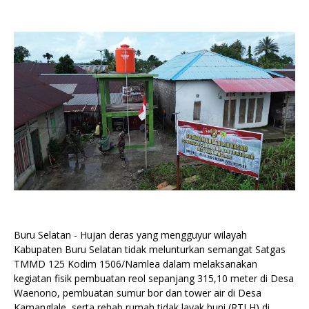
Buru Selatan - Hujan deras yang mengguyur wilayah
Kabupaten Buru Selatan tidak melunturkan semangat Satgas
TMMD 125 Kodim 1506/Namlea dalam melaksanakan
kegiatan fisik pembuatan reol sepanjang 315,10 meter di Desa
Waenono, pembuatan sumur bor dan tower air di Desa
Kamanglale, serta rehab rumah tidak layak huni (RTLH) di