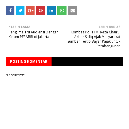
LEBIH LAMA
LEBIH BARU
Panglima TNI Audiensi Dengan
Kombes Pol. H.M. Reza Chairul
Ketum PEPABRI di Jakarta
Akbar Sidiq Ajak Masyarakat
Sumbar Tertib Bayar Pajak untuk
Pembangunan
POSTING KOMENTAR
0 Komentar