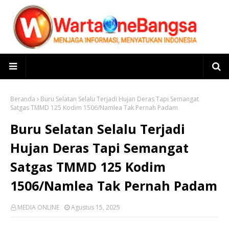
Beranda
Buru Selatan Selalu Terjadi Hujan Deras Tapi Semangat
Satgas TMMD 125 Kodim 1506/Namlea Tak Pernah Padam
Buru Selatan Selalu Terjadi
Hujan Deras Tapi Semangat
Satgas TMMD 125 Kodim
1506/Namlea Tak Pernah Padam
MEDIA ONLINE
Agustus 15, 2025